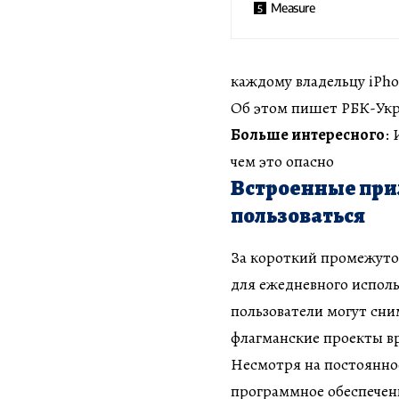
Measure
каждому владельцу iPho
Об этом пишет РБК-Укра
Больше интересного
:
чем это опасно
Встроенные при
пользоваться
За короткий промежуто
для ежедневного испол
пользователи могут сни
флагманские проекты вр
Несмотря на постоянно
программное обеспечен