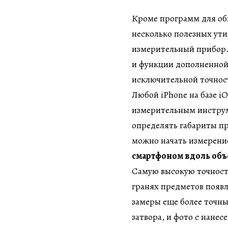
Кроме программ для общ
несколько полезных ути
измерительный прибор.
и функции дополненной 
исключительной точнос
Любой iPhone на базе iO
измерительным инструм
определять габариты п
можно начать измерени
смартфоном вдоль объ
Самую высокую точност
гранях предметов появ
замеры еще более точн
затвора, и фото с нане