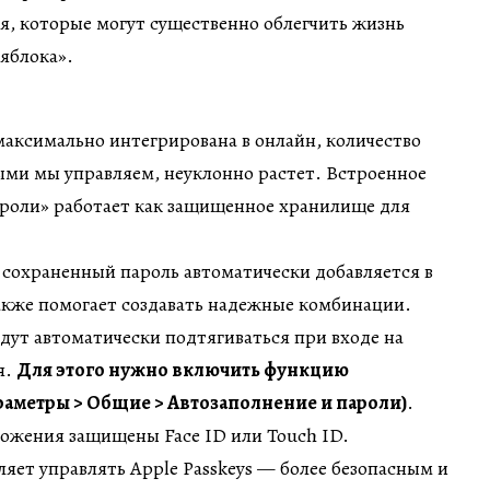
, которые могут существенно облегчить жизнь
яблока».
аксимально интегрирована в онлайн, количество
ыми мы управляем, неуклонно растет. Встроенное
роли» работает как защищенное хранилище для
й сохраненный пароль автоматически добавляется в
акже помогает создавать надежные комбинации.
ут автоматически подтягиваться при входе на
я.
Для этого нужно включить функцию
раметры > Общие > Автозаполнение и пароли)
.
ложения защищены Face ID или Touch ID.
яет управлять Apple Passkeys — более безопасным и