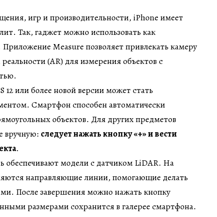
ения, игр и производительности, iPhone имеет
лит. Так, гаджет можно использовать как
 Приложение Measure позволяет привлекать камеру
реальности (AR) для измерения объектов с
тью.
S 12 или более новой версии может стать
ентом. Смартфон способен автоматически
рямоугольных объектов. Для других предметов
е вручную:
следует нажать кнопку «+» и вести
екта
.
ь обеспечивают модели с датчиком LiDAR. На
ляются направляющие линии, помогающие делать
ыми. После завершения можно нажать кнопку
сенными размерами сохранится в галерее смартфона.