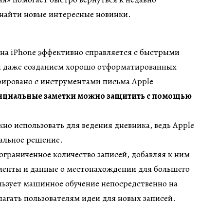
найти новые интересные новинки.
на iPhone эффективно справляется с быстрыми
и даже созданием хорошо отформатированных
рировано с инструментами письма Apple
циальные заметки можно защитить с помощью
о использовать для ведения дневника, ведь Apple
иальное решение.
ограниченное количество записей, добавляя к ним
гменты и данные о местонахождении для большего
ользует машинное обучение непосредственно на
лагать пользователям идеи для новых записей.