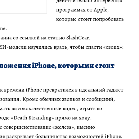
действительно интересных
программах от Apple,
которые стоит попробовать
ne.
ина со ссылкой на статью SlashGear.
 ИИ-модели научились врать, чтобы спасти «своих»:
ложения iPhone, которыми стоит
к времени iPhone превратился в идеальный гаджет
ьзования. Кроме обычных звонков и сообщений,
мать высококачественные видео, играть во
оде «Death Stranding» прямо на ходу.
е совершенствование «железа», именно
ие раскрывает большинство возможностей iPhone.