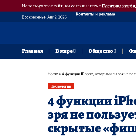
Используя этот сайт, вы соглашаетесь с
Политика конфи
Контакты и реклама
Воскресенье, Авг 2, 2026
Главная
В мире
Общество
Фи
Home
»
4 функции iPhone, которыми вы зря не пол
Технологии
4 функции iPh
зря не пользуе
скрытые «фи