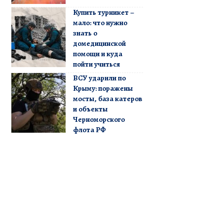
Купить турникет –
мало: что нужно
знать о
домедицинской
помощи и куда
пойти учиться
ВСУ ударили по
Крыму: поражены
мосты, база катеров
и объекты
Черноморского
флота РФ