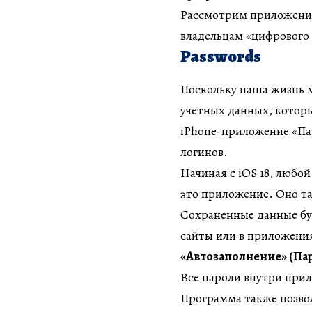
Рассмотрим приложения
владельцам «цифрового 
Passwords
Поскольку наша жизнь м
учетных данных, котор
iPhone-приложение «Па
логинов.
Начиная с iOS 18, любо
это приложение. Оно т
Сохраненные данные буд
сайты или в приложени
«Автозаполнение» (Па
Все пароли внутри при
Программа также позвол