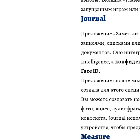
запущенным играм или 
Journal
Приложение «Заметки» 
записями, списками ил
документов. Оно интег
Intelligence, а
конфиден
Face ID
.
Приложение вполне можн
создала для этого спец
Вы можете создавать не
фото, видео, аудиофра
контекста. Journal исп
устройстве, чтобы пред
Measure