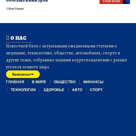
Технологии
3 Мин Чтения
О НАС
Новостной блок с актуальными ежедневными статьями о
медицине, технологиях, обществе, автомобилях, спорте и
других темах, собранные нашими корреспондентами с разных
уголков земного шара.
Контакты
ГЛАВНАЯ
В МИРЕ
ОБЩЕСТВО
ФИНАНСЫ
ТЕХНОЛОГИИ
ЗДОРОВЬЕ
АВТО
СПОРТ