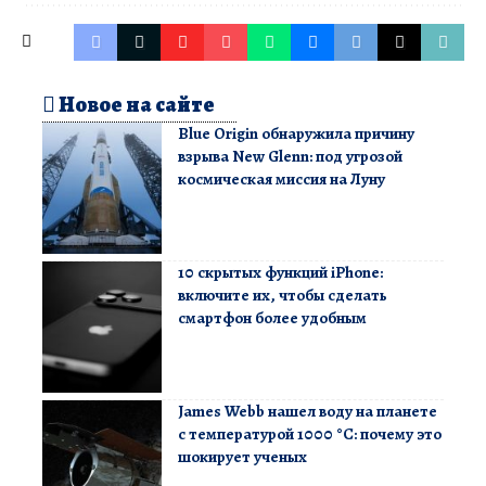
Новое на сайте
Blue Origin обнаружила причину
взрыва New Glenn: под угрозой
космическая миссия на Луну
10 скрытых функций iPhone:
включите их, чтобы сделать
смартфон более удобным
James Webb нашел воду на планете
с температурой 1000 °C: почему это
шокирует ученых