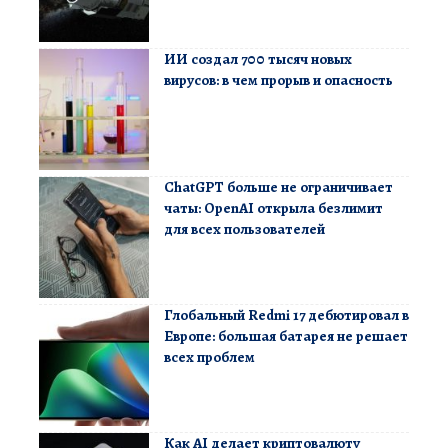
ИИ создал 700 тысяч новых
вирусов: в чем прорыв и опасность
ChatGPT больше не ограничивает
чаты: OpenAI открыла безлимит
для всех пользователей
Глобальный Redmi 17 дебютировал в
Европе: большая батарея не решает
всех проблем
Как AI делает криптовалюту