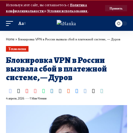
Используя этот сайт, вы соглашаетесь с
Политика
Принять
конфиденциальности
и
Условия использования
.
Аа
Home
»
Блокировка VPN в России вызвала сбой в платежной системе, — Дуров
Технологии
Блокировка VPN в России
вызвала сбой в платежной
системе, — Дуров
4 апреля, 2026
1 Мин Чтения