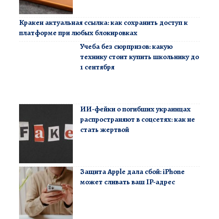
Кракен актуальная ссылка: как сохранить доступ к
платформе при любых блокировках
Учеба без сюрпризов: какую
технику стоит купить школьнику до
1 сентября
ИИ-фейки о погибших украинцах
распространяют в соцсетях: как не
стать жертвой
Защита Apple дала сбой: iPhone
может сливать ваш IP-адрес