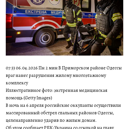
07:33 06.04.2026 Пн 2 мин В Приморском районе Одессы
враг нанес разрушения жилому многоэтажному
комплексу
Иллюстративное фото: экстренная медицинская
помощь (Getty Images)
В ночь на 6 апреля российские оккупанты осуществили
массированный обстрел спальных районов Одессы,
целенаправленно ударив по жилым домам.
Об этом сообщает РБК-Украина со ссылкой на главу