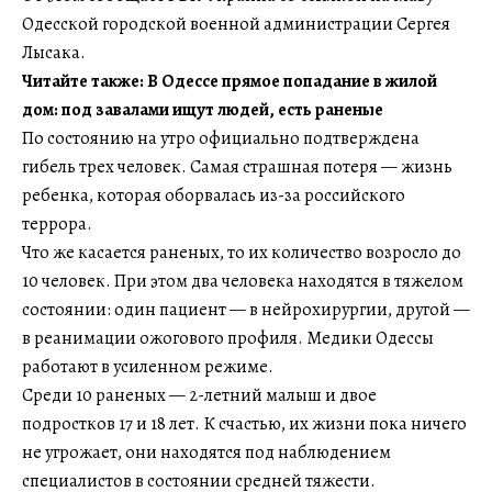
Одесской городской военной администрации Сергея
Лысака.
Читайте также: В Одессе прямое попадание в жилой
дом: под завалами ищут людей, есть раненые
По состоянию на утро официально подтверждена
гибель трех человек. Самая страшная потеря — жизнь
ребенка, которая оборвалась из-за российского
террора.
Что же касается раненых, то их количество возросло до
10 человек. При этом два человека находятся в тяжелом
состоянии: один пациент — в нейрохирургии, другой —
в реанимации ожогового профиля. Медики Одессы
работают в усиленном режиме.
Среди 10 раненых — 2-летний малыш и двое
подростков 17 и 18 лет. К счастью, их жизни пока ничего
не угрожает, они находятся под наблюдением
специалистов в состоянии средней тяжести.