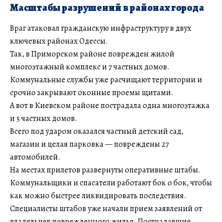
Масштабы разрушений в районах города
Враг атаковал гражданскую инфраструктуру в двух
ключевых районах Одессы.
Так, в Приморском районе поврежден жилой
многоэтажный комплекс и 7 частных домов.
Коммунальные службы уже расчищают территории и
срочно закрывают оконные проемы щитами.
А вот в Киевском районе пострадала одна многоэтажка
и 5 частных домов.
Всего под ударом оказался частный детский сад,
магазин и целая парковка — повреждены 27
автомобилей.
На местах прилетов развернуты оперативные штабы.
Коммунальщики и спасатели работают бок о бок, чтобы
как можно быстрее ликвидировать последствия.
Специалисты штабов уже начали прием заявлений от
владельцев поврежденного жилья. Пострадавшие