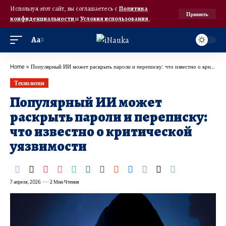
Используя этот сайт, вы соглашаетесь с
Политика
Принять
конфиденциальности
и
Условия использования
.
Аа
Home
»
Популярный ИИ может раскрыть пароли и переписку: что известно о критической уязвимости
Технологии
Популярный ИИ может
раскрыть пароли и переписку:
что известно о критической
уязвимости
7 апреля, 2026
2 Мин Чтения