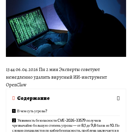
13:44 06.04.2026 Пн 2 мин Эксперты советуют
немедленно удалить вирусный ИИ-инструмент
OpenClaw
Содержание
В чем суть угрозы?
Уязвимость безопасности CVE-2026-33579 получила
чрезвычайно большую степень угрозы — от 8,1 до 9,8 балла из 10. По
словам специалистов по кибербезопасности, проблема заключается в