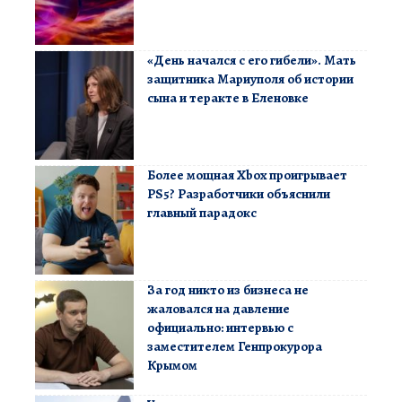
«День начался с его гибели». Мать
защитника Мариуполя об истории
сына и теракте в Еленовке
Более мощная Xbox проигрывает
PS5? Разработчики объяснили
главный парадокс
За год никто из бизнеса не
жаловался на давление
официально: интервью с
заместителем Генпрокурора
Крымом