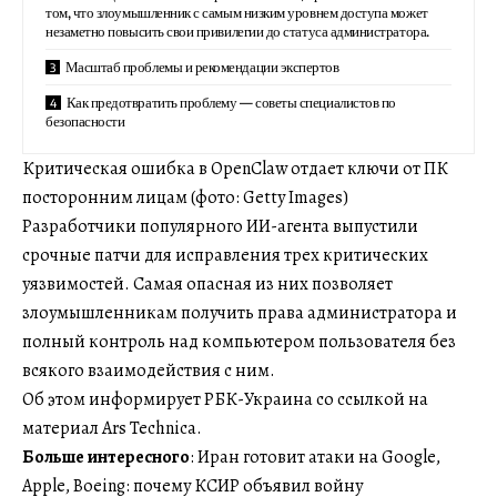
том, что злоумышленник с самым низким уровнем доступа может
незаметно повысить свои привилегии до статуса администратора.
Масштаб проблемы и рекомендации экспертов
Как предотвратить проблему — советы специалистов по
безопасности
Критическая ошибка в OpenClaw отдает ключи от ПК
посторонним лицам (фото: Getty Images)
Разработчики популярного ИИ-агента выпустили
срочные патчи для исправления трех критических
уязвимостей. Самая опасная из них позволяет
злоумышленникам получить права администратора и
полный контроль над компьютером пользователя без
всякого взаимодействия с ним.
Об этом информирует РБК-Украина со ссылкой на
материал Ars Technica.
Больше интересного
: Иран готовит атаки на Google,
Apple, Boeing: почему КСИР объявил войну