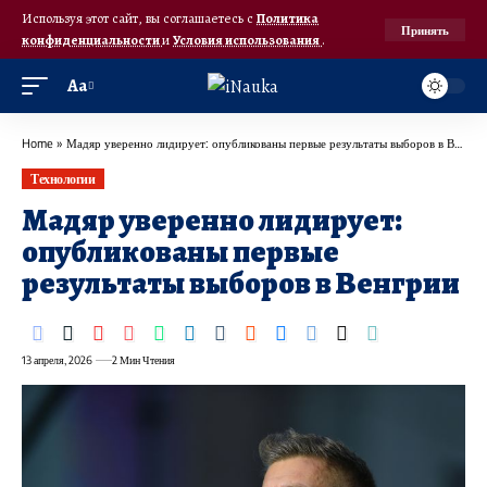
Используя этот сайт, вы соглашаетесь с
Политика
Принять
конфиденциальности
и
Условия использования
.
Аа
Home
»
Мадяр уверенно лидирует: опубликованы первые результаты выборов в Венгрии
Технологии
Мадяр уверенно лидирует:
опубликованы первые
результаты выборов в Венгрии
13 апреля, 2026
2 Мин Чтения