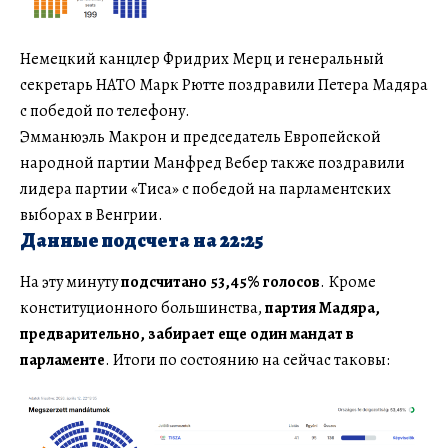
Немецкий канцлер Фридрих Мерц и генеральный
секретарь НАТО Марк Рютте поздравили Петера Мадяра
с победой по телефону.
Эмманюэль Макрон и председатель Европейской
народной партии Манфред Вебер также поздравили
лидера партии «Тиса» с победой на парламентских
выборах в Венгрии.
Данные подсчета на 22:25
На эту минуту
подсчитано 53,45% голосов
. Кроме
конституционного большинства,
партия Мадяра,
предварительно, забирает еще один мандат в
парламенте
. Итоги по состоянию на сейчас таковы: