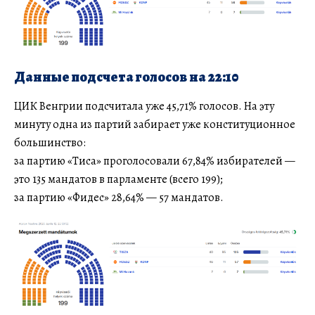
Данные подсчета голосов на 22:10
ЦИК Венгрии подсчитала уже 45,71% голосов. На эту
минуту одна из партий забирает уже конституционное
большинство:
за партию «Тиса» проголосовали 67,84% избирателей —
это 135 мандатов в парламенте (всего 199);
за партию «Фидес» 28,64% — 57 мандатов.