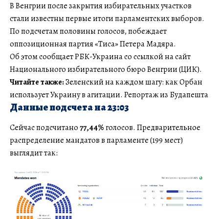
В Венгрии после закрытия избирательных участков
стали известны первые итоги парламентских выборов.
По подсчетам половины голосов, побеждает
оппозиционная партия «Тиса» Петера Мадяра.
Об этом сообщает РБК-Украина со ссылкой на сайт
Национального избирательного бюро Венгрии (ЦИК).
Читайте также:
Зеленский на каждом шагу: как Орбан
использует Украину в агитации. Репортаж из Будапешта
Данные подсчета на 23:03
Сейчас подсчитано
77,44%
голосов. Предварительное
распределение мандатов в парламенте (199 мест)
выглядит так: