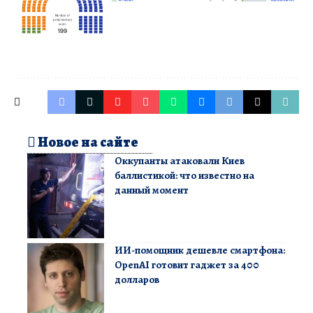
Новое на сайте
Оккупанты атаковали Киев
баллистикой: что известно на
данный момент
ИИ-помощник дешевле смартфона:
OpenAI готовит гаджет за 400
долларов