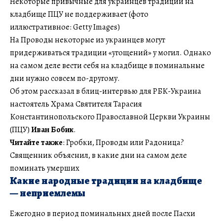
Некоторые привычные для украинцев традиции на
кладбище ПЦУ не поддерживает (фото
иллюстративное: Getty Images)
На Проводы некоторые из украинцев могут
придерживаться традиции «угощений» у могил. Однако
на самом деле вести себя на кладбище в поминальные
дни нужно совсем по-другому.
Об этом рассказал в блиц-интервью для РБК-Украина
настоятель Храма Святителя Тарасия
Константинопольского Православной Церкви Украины
(ПЦУ)
Иван Бобик
.
Читайте также
: Гробки, Проводы или Радоница?
Священник объяснил, в какие дни на самом деле
поминать умерших
Какие народные традиции на кладбище
— неприемлемы
Ежегодно в период поминальных дней после Пасхи