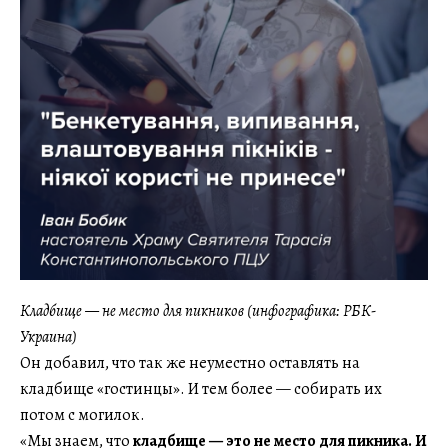
Кладбище — не место для пикников (инфографика: РБК-
Украина)
Он добавил, что так же неуместно оставлять на
кладбище «гостинцы». И тем более — собирать их
потом с могилок.
«Мы знаем, что
кладбище — это не место для пикника. И