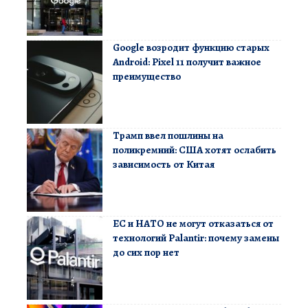
Google возродит функцию старых
Android: Pixel 11 получит важное
преимущество
Трамп ввел пошлины на
поликремний: США хотят ослабить
зависимость от Китая
ЕС и НАТО не могут отказаться от
технологий Palantir: почему замены
до сих пор нет