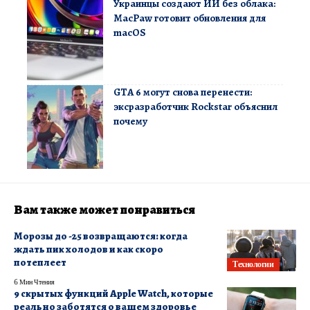
Украинцы создают ИИ без облака:
MacPaw готовит обновления для
macOS
GTA 6 могут снова перенести:
эксразработчик Rockstar объяснил
почему
Вам также может понравиться
Морозы до -25 возвращаются: когда
ждать пик холодов и как скоро
потеплеет
Технологии
6 Мин Чтения
9 скрытых функций Apple Watch, которые
реально заботятся о вашем здоровье