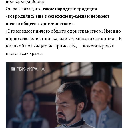
подчеркнул Бобик.
Он рассказал, что
такие народные традиции
«возродились еще в советские времена и не имеют
ничего общего с христианством»
.
«Это не имеет ничего общего с христианством. Именно
пиршество, или выпивка, или устраивание пикников. И
никакой пользы это не принесет», — констатировал
настоятель храма.