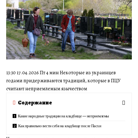
13:30 17.04.2026 Пт 4 мин Некоторые из украинцев
годами придерживаются традиций, которые в ПЦУ
считают неприемлемым язычеством
Содержание
Какие народные традиции на кладбище — неприемлемы
Как правильно вести себя на кладбище после Пасхи