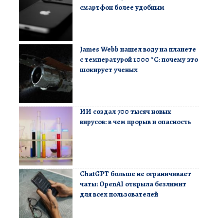
смартфон более удобным
James Webb нашел воду на планете
с температурой 1000 °C: почему это
шокирует ученых
ИИ создал 700 тысяч новых
вирусов: в чем прорыв и опасность
ChatGPT больше не ограничивает
чаты: OpenAI открыла безлимит
для всех пользователей