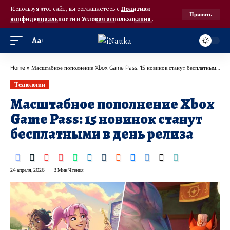
Используя этот сайт, вы соглашаетесь с
Политика
Принять
конфиденциальности
и
Условия использования
.
Аа
Home
»
Масштабное пополнение Xbox Game Pass: 15 новинок станут бесплатными в день релиза
Технологии
Масштабное пополнение Xbox
Game Pass: 15 новинок станут
бесплатными в день релиза
24 апреля, 2026
3 Мин Чтения