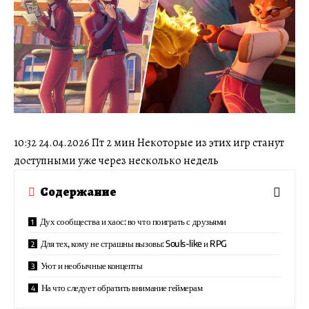
10:32 24.04.2026 Пт 2 мин Некоторые из этих игр станут
доступными уже через несколько недель
Содержание
Дух сообщества и хаос: во что поиграть с друзьями
Для тех, кому не страшны вызовы: Souls-like и RPG
Уют и необычные концепты
На что следует обратить внимание геймерам