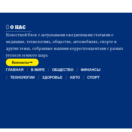
О НАС
Новостной блок с актуальными ежедневными статьями о
медицине, технологиях, обществе, автомобилях, спорте и
других темах, собранные нашими корреспондентами с разных
уголков земного шара.
Контакты
ГЛАВНАЯ
В МИРЕ
ОБЩЕСТВО
ФИНАНСЫ
ТЕХНОЛОГИИ
ЗДОРОВЬЕ
АВТО
СПОРТ