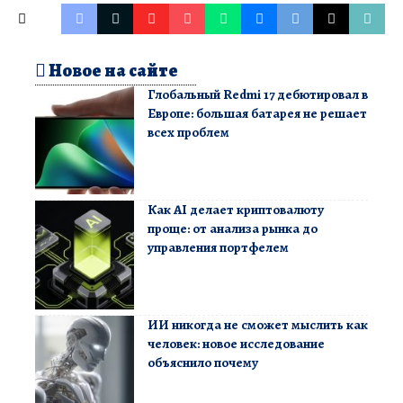
Новое на сайте
Глобальный Redmi 17 дебютировал в
Европе: большая батарея не решает
всех проблем
Как AI делает криптовалюту
проще: от анализа рынка до
управления портфелем
ИИ никогда не сможет мыслить как
человек: новое исследование
объяснило почему