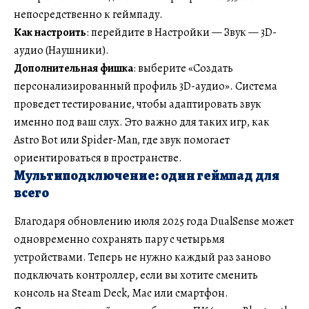
непосредственно к геймпаду.
Как настроить
: перейдите в Настройки — Звук — 3D-
аудио (Наушники).
Дополнительная фишка
: выберите «Создать
персонализированный профиль 3D-аудио». Система
проведет тестирование, чтобы адаптировать звук
именно под ваш слух. Это важно для таких игр, как
Astro Bot или Spider-Man, где звук помогает
ориентироваться в пространстве.
Мультиподключение: один геймпад для
всего
Благодаря обновлению июля 2025 года DualSense может
одновременно сохранять пару с четырьмя
устройствами. Теперь не нужно каждый раз заново
подключать контроллер, если вы хотите сменить
консоль на Steam Deck, Mac или смартфон.