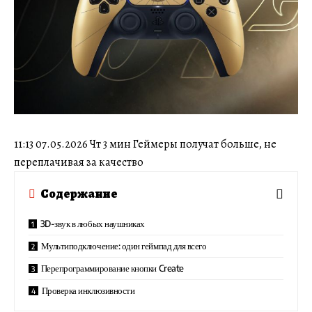
11:13 07.05.2026 Чт 3 мин Геймеры получат больше, не
переплачивая за качество
Содержание
3D-звук в любых наушниках
Мультиподключение: один геймпад для всего
Перепрограммирование кнопки Create
Проверка инклюзивности