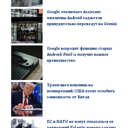
Google отключает Assistant:
миллионы Android-гаджетов
принудительно переведут на Gemini
Google возродит функцию старых
Android: Pixel 11 получит важное
преимущество
Трамп ввел пошлины на
поликремний: США хотят ослабить
зависимость от Китая
ЕС и НАТО не могут отказаться от
технологий Palantir: почему замены