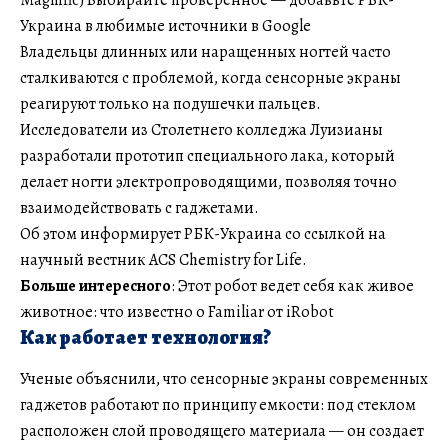
Украина в любимые источники в Google
Владельцы длинных или наращенных ногтей часто
сталкиваются с проблемой, когда сенсорные экраны
реагируют только на подушечки пальцев.
Исследователи из Столетнего колледжа Луизианы
разработали прототип специального лака, который
делает ногти электропроводящими, позволяя точно
взаимодействовать с гаджетами.
Об этом информирует РБК-Украина со ссылкой на
научный вестник ACS Chemistry for Life.
Больше интересного
: Этот робот ведет себя как живое
животное: что известно о Familiar от iRobot
Как работает технология?
Ученые объяснили, что сенсорные экраны современных
гаджетов работают по принципу емкости: под стеклом
расположен слой проводящего материала — он создает