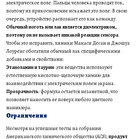
электрическое поле. Пальцы человека проводят ток,
поэтому их прикосновение искажает это поле. В свою
очередь, устройство распознает его как команду.
Обычный ноготь или лак является диэлектриком,
поэтому он не вызывает никакой реакции сенсора
.
Чтобы это исправить, химики Манаси Десаи и Джошуа
Лоуренс обогатили обычный лак специфическими
добавками и свойствами:
Этаноламин и таурин
: эти вещества используют
естественную кислотно-щелочную химию для
взаимодействия с электрическим полем экрана.
Прозрачность
: формула остается незаметной, что
позволяет наносить ее поверх любого цветного
маникюра.
Ограничения
Несмотря на успешные тесты на собрании
Американского химического общества (ACS),
продукт