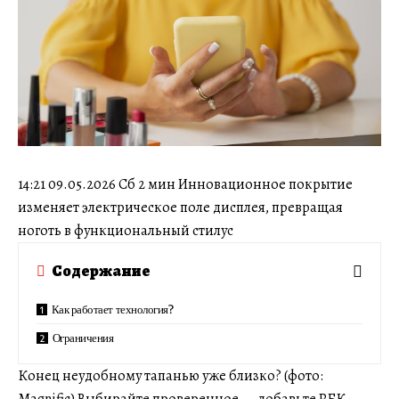
14:21 09.05.2026 Сб 2 мин Инновационное покрытие
изменяет электрическое поле дисплея, превращая
ноготь в функциональный стилус
Содержание
Как работает технология?
Ограничения
Конец неудобному тапанью уже близко? (фото:
Magnific) Выбирайте проверенное — добавьте РБК-