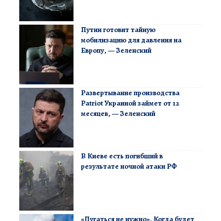
Путин готовит тайную
мобилизацию для давления на
Европу, — Зеленский
Развертывание производства
Patriot Украиной займет от 12
месяцев, — Зеленский
В Киеве есть погибший в
результате ночной атаки РФ
«Пугаться не нужно». Когда будет