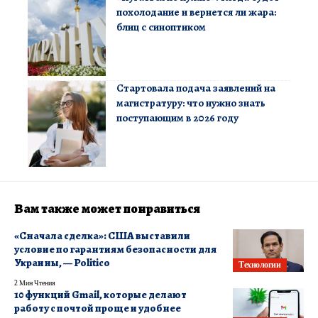
похолодание и вернется ли жара:
блиц с синоптиком
Стартовала подача заявлений на
магистратуру: что нужно знать
поступающим в 2026 году
Вам также может понравиться
«Сначала сделка»: США выставили
условие по гарантиям безопасности для
Украины, — Politico
Технологии
2 Мин Чтения
10 функций Gmail, которые делают
работу с почтой проще и удобнее