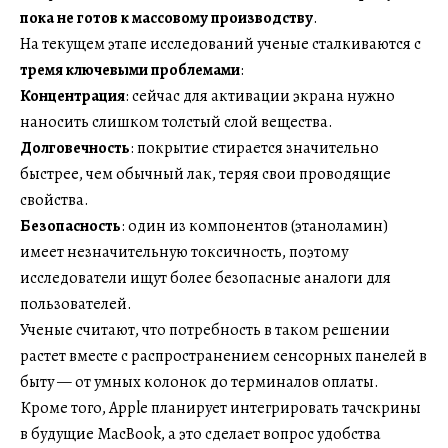
пока не готов к массовому производству
.
На текущем этапе исследований ученые сталкиваются с
тремя ключевыми проблемами
:
Концентрация
: сейчас для активации экрана нужно
наносить слишком толстый слой вещества.
Долговечность
: покрытие стирается значительно
быстрее, чем обычный лак, теряя свои проводящие
свойства.
Безопасность
: один из компонентов (этаноламин)
имеет незначительную токсичность, поэтому
исследователи ищут более безопасные аналоги для
пользователей.
Ученые считают, что потребность в таком решении
растет вместе с распространением сенсорных панелей в
быту — от умных колонок до терминалов оплаты.
Кроме того, Apple планирует интегрировать тачскрины
в будущие MacBook, а это сделает вопрос удобства