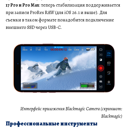
17 Pro и Pro Max
: теперь стабилизация поддерживается
при записи ProRes RAW (для iOS 26.1 и выше). Для
съемки в таком формате понадобится подключение
внешнего SSD через USB-C.
Интерфейс приложения Blackmagic Camera (скриншот:
Blackmagic)
Профессиональные инструменты