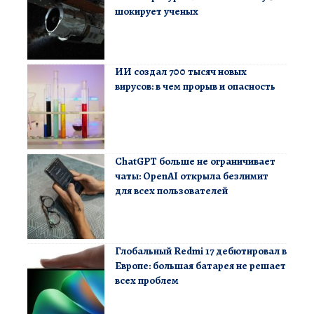
шокирует ученых
ИИ создал 700 тысяч новых
вирусов: в чем прорыв и опасность
ChatGPT больше не ограничивает
чаты: OpenAI открыла безлимит
для всех пользователей
Глобальный Redmi 17 дебютировал в
Европе: большая батарея не решает
всех проблем