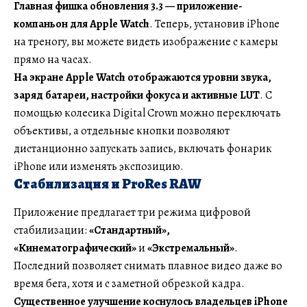
Главная фишка обновления 3.3 — приложение-
компаньон для Apple Watch
. Теперь, установив iPhone
на треногу, вы можете видеть изображение с камеры
прямо на часах.
На экране Apple Watch отображаются уровни звука,
заряд батареи, настройки фокуса и активные LUT
. С
помощью колесика Digital Crown можно переключать
объективы, а отдельные кнопки позволяют
дистанционно запускать запись, включать фонарик
iPhone или изменять экспозицию.
Стабилизация и ProRes RAW
Приложение предлагает три режима цифровой
стабилизации:
«Стандартный»,
«Кинематографический»
и
«Экстремальный»
.
Последний позволяет снимать плавное видео даже во
время бега, хотя и с заметной обрезкой кадра.
Существенное улучшение коснулось владельцев iPhone