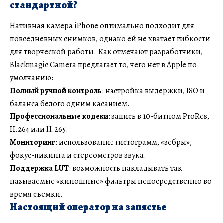
стандартной?
Нативная камера iPhone оптимально подходит для
повседневных снимков, однако ей не хватает гибкости
для творческой работы. Как отмечают разработчики,
Blackmagic Camera предлагает то, чего нет в Apple по
умолчанию:
Полный ручной контроль
: настройка выдержки, ISO и
баланса белого одним касанием.
Профессиональные кодеки
: запись в 10-битном ProRes,
H.264 или H.265.
Мониторинг
: использование гистограмм, «зебры»,
фокус-пикинга и стереометров звука.
Поддержка LUT
: возможность накладывать так
называемые «киношные» фильтры непосредственно во
время съемки.
Настоящий оператор на запястье