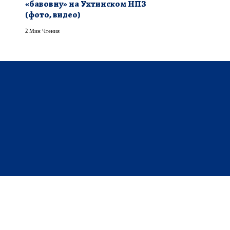
«бавовну» на Ухтинском НПЗ
(фото, видео)
2 Мин Чтения