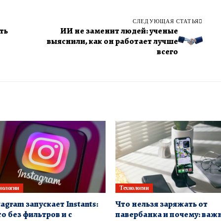
СЛЕДУЮЩАЯ СТАТЬЯ
ть
ИИ не заменит людей: ученые
выяснили, как он работает лучше
всего
нологии
Технологии
tagram запускает Instants:
Что нельзя заряжать от
о без фильтров и с
павербанка и почему: важ