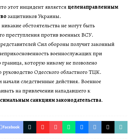
что этот инцидент является
целенаправленным
тво
защитников Украины.
 никакие обстоятельства не могут быть
го преступления против военных ВСУ.
представителей Сил обороны получит законный
 неприкосновенность военнослужащих при
 граница, которую никому не позволено
о руководство Одесского областного ТЦК.
 начали следственные действия. Военное
аивать на привлечении нападавшего к
симальным санкциям законодательства
.
Facebook