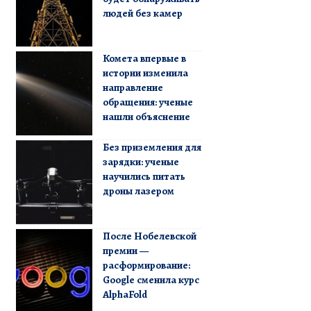
людей без камер
Комета впервые в
истории изменила
направление
обращения: ученые
нашли объяснение
Без приземления для
зарядки: ученые
научились питать
дроны лазером
После Нобелевской
премии —
расформирование:
Google сменила курс
AlphaFold