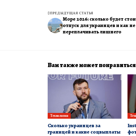
ПРЕДЫДУЩАЯ СТАТЬЯ
Море 2026: сколько будет стои
отпуск для украинцев и как не
переплачивать лишнего
Вам также может понравиться
Технологии
Тех
Сколько украинцев за
Ins
границей и какие соцвыплаты
фот