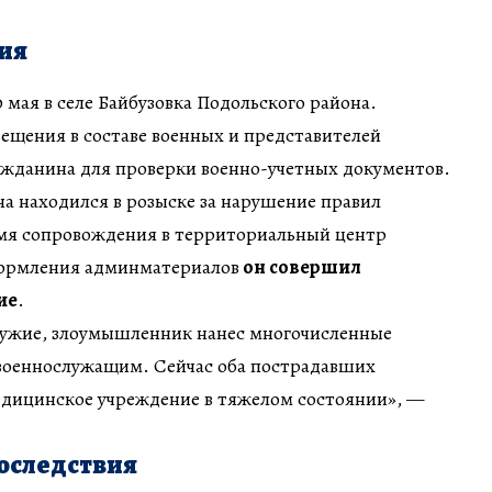
ия
мая в селе Байбузовка Подольского района.
ещения в составе военных и представителей
ажданина для проверки военно-учетных документов.
а находился в розыске за нарушение правил
емя сопровождения в территориальный центр
формления админматериалов
он совершил
ие
.
ужие, злоумышленник нанес многочисленные
военнослужащим. Сейчас оба пострадавших
едицинское учреждение в тяжелом состоянии», —
оследствия