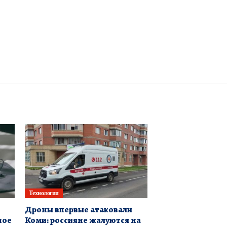
Технологии
Дроны впервые атаковали
ное
Коми: россияне жалуются на