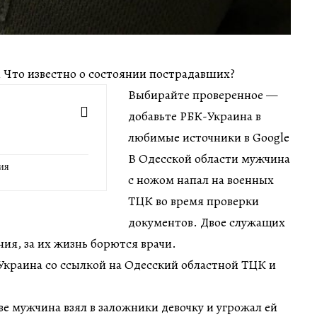
ин Что известно о состоянии пострадавших?
Выбирайте проверенное —
добавьте РБК-Украина в
любимые источники в Google
В Одесской области мужчина
ия
с ножом напал на военных
ТЦК во время проверки
документов. Двое служащих
ия, за их жизнь борются врачи.
Украина со ссылкой на Одесский областной ТЦК и
ве мужчина взял в заложники девочку и угрожал ей