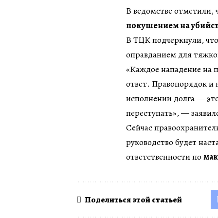
В ведомстве отметили, 
покушением на убийс
В ТЦК подчеркнули, что
оправданием для тяжко
«Каждое нападение на 
ответ. Правопорядок и
исполнении долга — это
переступать», — заявил
Сейчас правоохранители
руководство будет наст
ответственности по
мак
Поделиться этой статьей