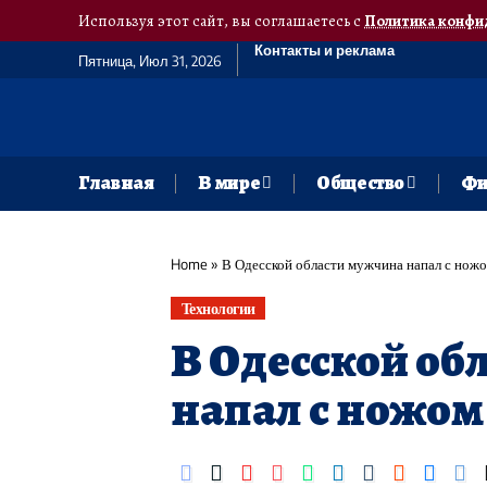
Используя этот сайт, вы соглашаетесь с
Политика конфи
Контакты и реклама
Пятница, Июл 31, 2026
Главная
В мире
Общество
Фи
Home
»
В Одесской области мужчина напал с нож
Технологии
В Одесской об
напал с ножом