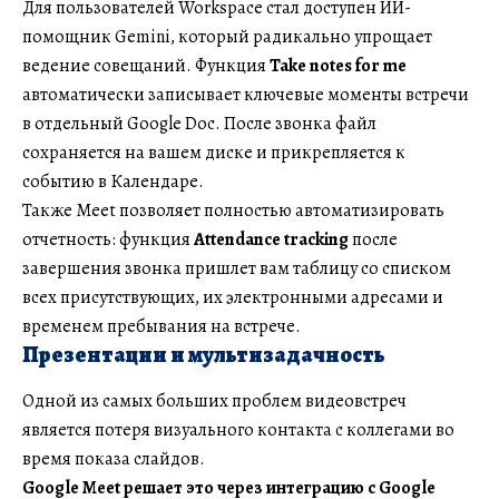
Для пользователей Workspace стал доступен ИИ-
помощник Gemini, который радикально упрощает
ведение совещаний. Функция
Take notes for me
автоматически записывает ключевые моменты встречи
в отдельный Google Doc. После звонка файл
сохраняется на вашем диске и прикрепляется к
событию в Календаре.
Также Meet позволяет полностью автоматизировать
отчетность: функция
Attendance tracking
после
завершения звонка пришлет вам таблицу со списком
всех присутствующих, их электронными адресами и
временем пребывания на встрече.
Презентации и мультизадачность
Одной из самых больших проблем видеовстреч
является потеря визуального контакта с коллегами во
время показа слайдов.
Google Meet решает это через интеграцию с Google