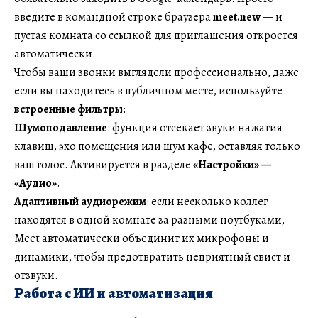
введите в командной строке браузера
meet.new
— и
пустая комната со ссылкой для приглашения откроется
автоматически.
Чтобы ваши звонки выглядели профессионально, даже
если вы находитесь в публичном месте, используйте
встроенные фильтры
:
Шумоподавление
: функция отсекает звуки нажатия
клавиш, эхо помещения или шум кафе, оставляя только
ваш голос. Активируется в разделе
«Настройки» —
«Аудио»
.
Адаптивный аудиорежим
: если несколько коллег
находятся в одной комнате за разными ноутбуками,
Meet автоматически объединит их микрофоны и
динамики, чтобы предотвратить неприятный свист и
отзвуки.
Работа с ИИ и автоматизация