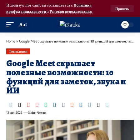
Используя этот сайт, вы соглашаетесь с
Политика
Принять
конфиденциальности
и
Условия использования
.
Аа
Home
»
Google Meet скрывает полезные возможности: 10 функций для заметок, звука и ИИ
Технологии
Google Meet скрывает
полезные возможности: 10
функций для заметок, звука и
ИИ
12 мая, 2026
3 Мин Чтения