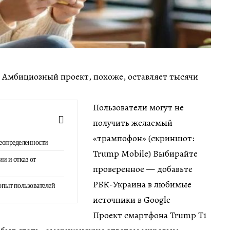
ин Амбициозный проект, похоже, оставляет тысячи
Пользователи могут не
получить желаемый
«трампофон» (скриншот:
еопределенности
Trump Mobile) Выбирайте
и и отказ от
проверенное — добавьте
РБК-Украина в любимые
опыт пользователей
источники в Google
Проект смартфона Trump T1