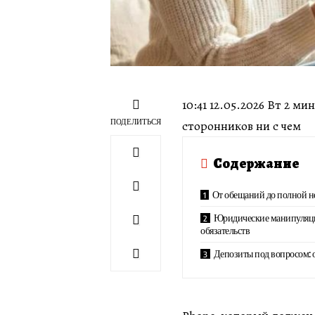
10:41 12.05.2026 Вт 2 м
ПОДЕЛИТЬСЯ
сторонников ни с чем
Содержание
От обещаний до полной н
Юридические манипуляци
обязательств
Депозиты под вопросом: 