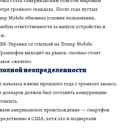
 был стать «американским ответом мировым
ентре громкого скандала. После года пустых
mp Mobile обновила условия пользования,
 любую ответственность за выпуск устройства и
ам.
БК-Украина со ссылкой на Trump Mobile.
 Трампофон выходит на рынок: сколько стоит
какое «железо»
 полной неопределенности
 началась в июне прошлого года с громкого анонса.
9 долларов должен был составить конкуренцию
егмента.
вали американское происхождение — смартфон
редственно в США, хотя это и подвергали