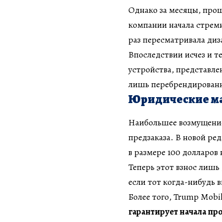
Однако за месяцы, прош
компании начала стреми
раз пересматривала диз
Впоследствии исчез и т
устройства, представле
лишь перебрендированн
Юридические ман
Наибольшее возмущение
предзаказа. В новой ре
в размере 100 долларов
Теперь этот взнос лишь
если тот когда-нибудь 
Более того, Trump Mobil
гарантирует начала про