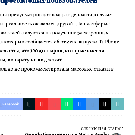
просом: опыт пользователей
ия предусматривают возврат депозита в случае
, реальность оказалась другой. На платформе
зователей жалуются на получение электронных
 в которых сообщается об отмене выпуска T1 Phone.
ечается, что 100 долларов, которые внесли
ы, возврату не подлежат
.
ально не прокомментировала массовые отказы в
Facebook
СЛЕДУЮЩАЯ СТАТЬЯ
Google бросает вызов Meta и Apple: