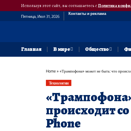
Используя этот сайт, вы соглашаетесь с
Политика конфи
Контакты и реклама
Пятница, Июл 31, 2026
Главная
В мире
Общество
Фи
Home
»
«Трампофона» может не быть: что происх
Технологии
«Трампофона» 
происходит со
Phone