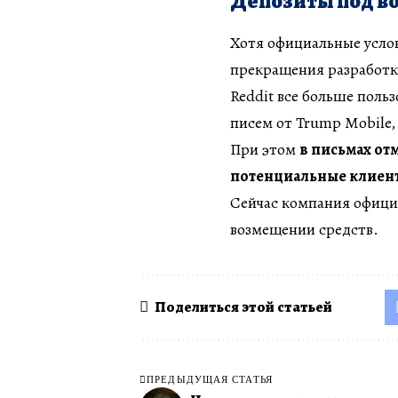
Депозиты под во
Хотя официальные услов
прекращения разработки
Reddit все больше поль
писем от Trump Mobile,
При этом
в письмах отм
потенциальные клиент
Сейчас компания офици
возмещении средств.
Поделиться этой статьей
ПРЕДЫДУЩАЯ СТАТЬЯ