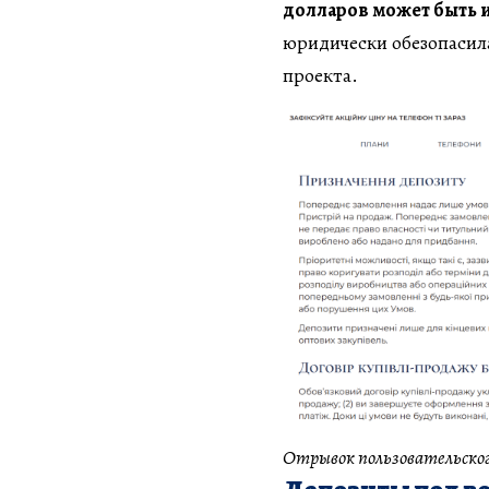
долларов может быть 
юридически обезопасила
проекта.
Отрывок пользовательског