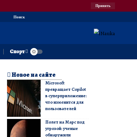
Принять
Поиск
Спорт
Новое на сайте
Microsoft
превращает Copilot
в суперприложение:
что изменится для
пользователей
Полет на Марс под
угрозой: ученые
обнаружили