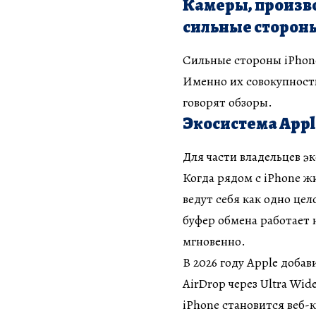
Камеры, произво
сильные стороны
Сильные стороны iPhone
Именно их совокупност
говорят обзоры.
Экосистема Appl
Для части владельцев э
Когда рядом с iPhone жи
ведут себя как одно цел
буфер обмена работает 
мгновенно.
В 2026 году Apple добав
AirDrop через Ultra Wi
iPhone становится веб-