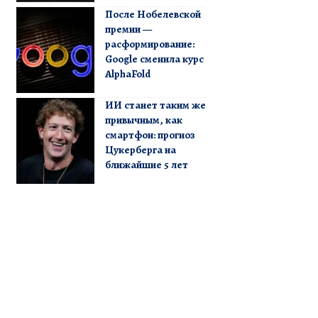
После Нобелевской
премии —
расформирование:
Google сменила курс
AlphaFold
ИИ станет таким же
привычным, как
смартфон: прогноз
Цукерберга на
ближайшие 5 лет