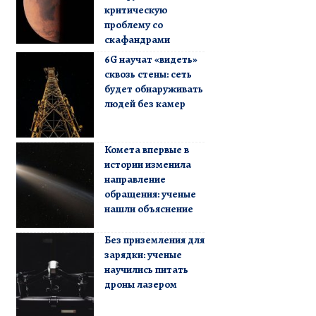
критическую
проблему со
скафандрами
6G научат «видеть»
сквозь стены: сеть
будет обнаруживать
людей без камер
Комета впервые в
истории изменила
направление
обращения: ученые
нашли объяснение
Без приземления для
зарядки: ученые
научились питать
дроны лазером