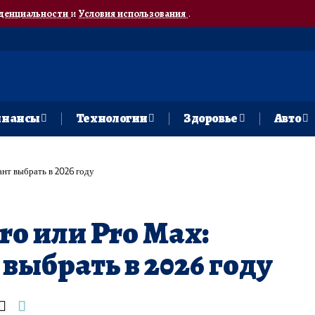
денциальности
и
Условия использования
.
нансы
Технологии
Здоровье
Авто
иант выбрать в 2026 году
 Pro или Pro Max:
выбрать в 2026 году