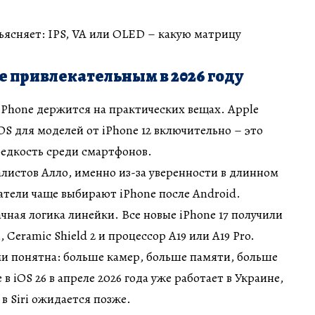
ъясняет: IPS, VA или OLED – какую матрицу
ne привлекательным в 2026 году
Phone держится на практических вещах. Apple
OS для моделей от iPhone 12 включительно – это
редкость среди смартфонов.
листов Алло, именно из-за уверенности в длинном
атели чаще выбирают iPhone после Android.
чная логика линейки. Все новые iPhone 17 получили
 Ceramic Shield 2 и процессор A19 или A19 Pro.
и понятна: больше камер, больше памяти, больше
e в iOS 26 в апреле 2026 года уже работает в Украине,
в Siri ожидается позже.