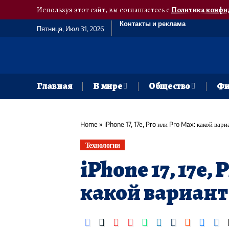
Используя этот сайт, вы соглашаетесь с
Политика конфи
Контакты и реклама
Пятница, Июл 31, 2026
Главная
В мире
Общество
Фи
Home
»
iPhone 17, 17e, Pro или Pro Max: какой вар
Технологии
iPhone 17, 17e,
какой вариант 