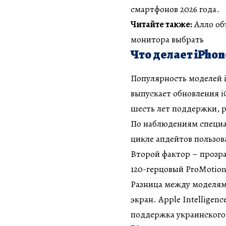
смартфонов 2026 года.
Читайте также:
Алло об
монитора выбрать
Что делает iPho
Популярность моделей i
выпускает обновления i
шесть лет поддержки, 
По наблюдениям специа
цикле апдейтов пользов
Второй фактор – прозра
120-герцовый ProMotion,
Разница между моделям
экран. Apple Intelligenc
поддержка украинского 