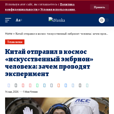
Используя этот сайт, вы соглашаетесь с
Политика
Принять
конфиденциальности
и
Условия использования
.
Аа
Home
»
Китай отправил в космос «искусственный эмбрион» человека: зачем проводят эксперимент
Технологии
Китай отправил в космос
«искусственный эмбрион»
человека: зачем проводят
эксперимент
14 мая, 2026
1 Мин Чтения