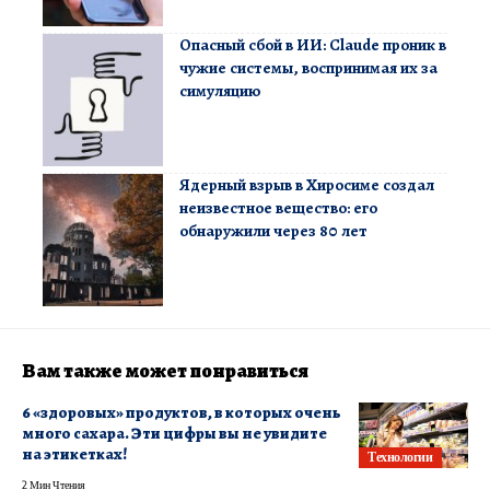
Опасный сбой в ИИ: Claude проник в
чужие системы, воспринимая их за
симуляцию
Ядерный взрыв в Хиросиме создал
неизвестное вещество: его
обнаружили через 80 лет
Вам также может понравиться
6 «здоровых» продуктов, в которых очень
много сахара. Эти цифры вы не увидите
на этикетках!
Технологии
2 Мин Чтения