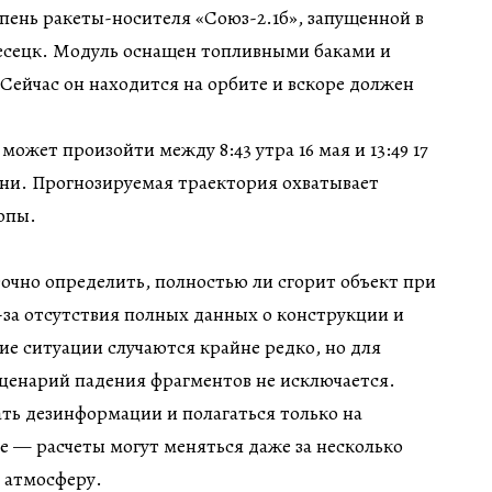
пень ракеты-носителя «Союз-2.1б», запущенной в
есецк. Модуль оснащен топливными баками и
Сейчас он находится на орбите и вскоре должен
может произойти между 8:43 утра 16 мая и 13:49 17
ени. Прогнозируемая траектория охватывает
опы.
очно определить, полностью ли сгорит объект при
-за отсутствия полных данных о конструкции и
ие ситуации случаются крайне редко, но для
ценарий падения фрагментов не исключается.
ть дезинформации и полагаться только на
 — расчеты могут меняться даже за несколько
в атмосферу.