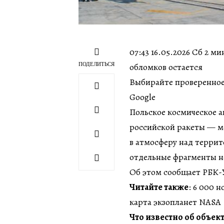
07:43 16.05.2026 Сб 2 м
ПОДЕЛИТЬСЯ
обломков остается
Выбирайте проверенное
Google
Польское космическое а
российской ракеты — м
в атмосферу над террит
отдельные фрагменты не
Об этом сообщает РБК-
Читайте также
: 6 000 
карта экзопланет NASA
Что известно об объек