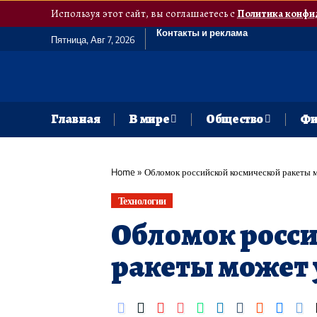
Используя этот сайт, вы соглашаетесь с
Политика конфи
Контакты и реклама
Пятница, Авг 7, 2026
Главная
В мире
Общество
Фи
Home
»
Обломок российской космической ракеты 
Технологии
Обломок росс
ракеты может 