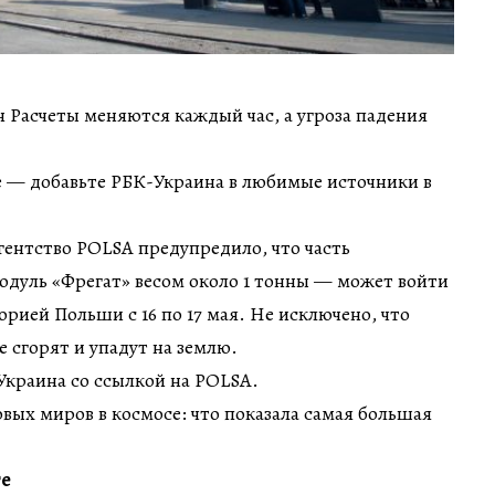
ин Расчеты меняются каждый час, а угроза падения
 — добавьте РБК-Украина в любимые источники в
гентство POLSA предупредило, что часть
одуль «Фрегат» весом около 1 тонны — может войти
орией Польши с 16 по 17 мая. Не исключено, что
 сгорят и упадут на землю.
Украина со ссылкой на POLSA.
новых миров в космосе: что показала самая большая
те