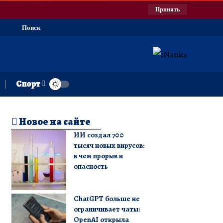
Принять
Поиск
Спорт
Новое на сайте
ИИ создал 700
тысяч новых вирусов:
в чем прорыв и
опасность
ChatGPT больше не
ограничивает чаты:
OpenAI открыла