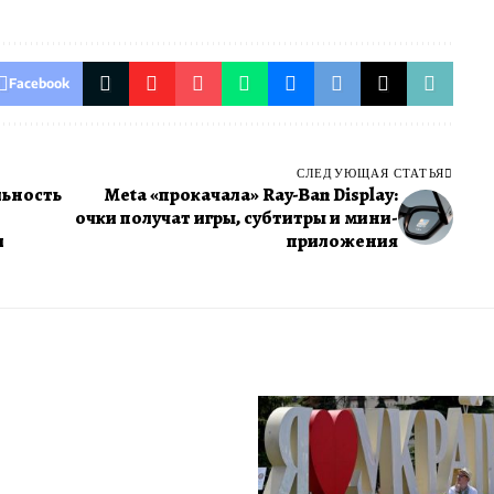
Facebook
СЛЕДУЮЩАЯ СТАТЬЯ
льность
Meta «прокачала» Ray-Ban Display:
очки получат игры, субтитры и мини-
и
приложения