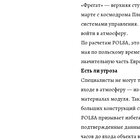
«Фрегат» — верхняя сту
марте с космодрома Пл
системами управления. 
войти в атмосферу.
По расчетам POLSA, это 
мая по польскому врем
значительную часть Евр
Есть ли угроза
Специалисты не могут т
входе в атмосферу — из
материалах модуля. Так
больших конструкций с
POLSA призывает избега
подтвержденные данные
часов до входа объекта 