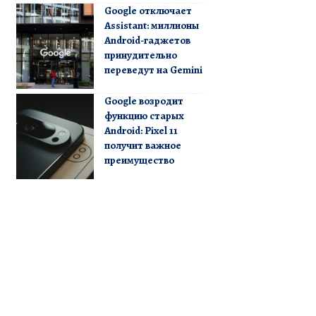
Google отключает
Assistant: миллионы
Android-гаджетов
принудительно
переведут на Gemini
Google возродит
функцию старых
Android: Pixel 11
получит важное
преимущество