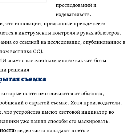
преследований и
издевательств.
, что инновации, призванные прежде всего
аются в инструменты контроля в руках абьюзеров.
ина со ссылкой на исследование, опубликованное в
ном вестнике CCJ.
 ИИ знает о вас слишком много: как чат-боты
аши решения
рытая съемка
 которые почти не отличаются от обычных,
ообщений о скрытой съемке. Хотя производители,
, что устройства имеют световой индикатор во
ленники уже нашли способы его маскировать.
ности
: видео часто попадают в сеть с