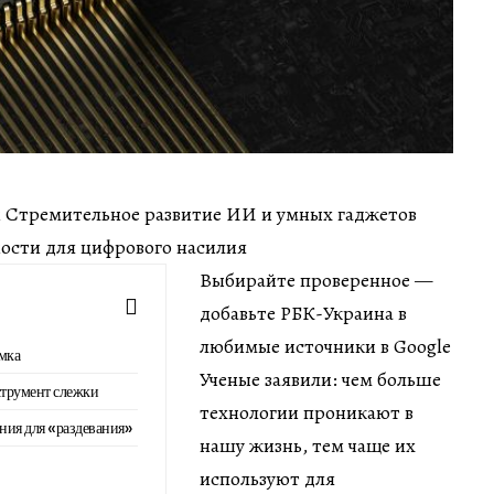
мин Стремительное развитие ИИ и умных гаджетов
ости для цифрового насилия
Выбирайте проверенное —
добавьте РБК-Украина в
любимые источники в Google
мка
Ученые заявили: чем больше
струмент слежки
технологии проникают в
ия для «раздевания»
нашу жизнь, тем чаще их
используют для