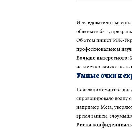
Исследователи выяснили
облегчать быт, превращ
Об этом пишет РБК-Укра
профессиональном науч
Больше интересного
:
незаметно влияют на в
Умные очки и ск
Появление смарт-очков,
спровоцировало волну с
например Meta, уверяют
время записи, злоумыш
Риски конфиденциаль