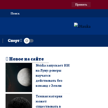
Принять
Поиск
Спорт
Новое на сайте
Nvidia запускает ИИ
на Луну: роверы
научатся
действовать без
команд с Земли
Темная материя
может
существовать в