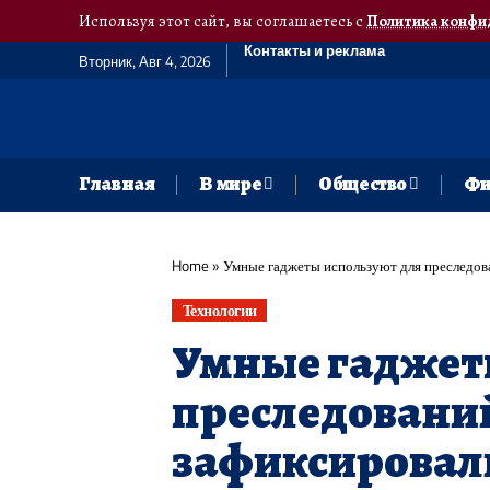
Используя этот сайт, вы соглашаетесь с
Политика конфи
Контакты и реклама
Вторник, Авг 4, 2026
Главная
В мире
Общество
Фи
Home
»
Умные гаджеты используют для преследов
Технологии
Умные гаджет
преследовани
зафиксировал