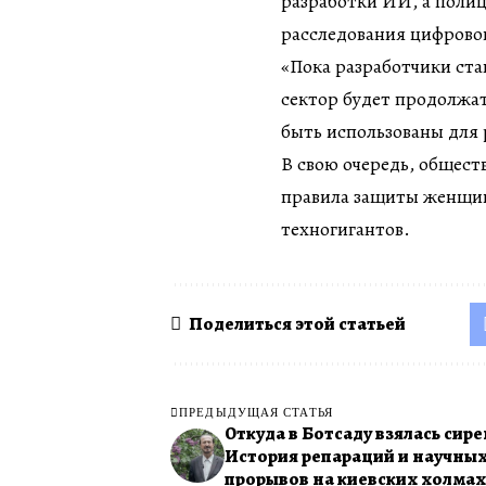
разработки ИИ, а полиц
расследования цифрово
«Пока разработчики ста
сектор будет продолжат
быть использованы для
В свою очередь, общест
правила защиты женщин,
техногигантов.
Поделиться этой статьей
ПРЕДЫДУЩАЯ СТАТЬЯ
Откуда в Ботсаду взялась сире
История репараций и научны
прорывов на киевских холмах