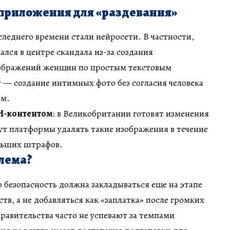
приложения для «раздевания»
еднего времени стали нейросети. В частности,
зался в центре скандала из-за создания
зображений женщин по простым текстовым
т — создание интимных фото без согласия человека
ем.
И-контентом
: в Великобритании готовят изменения
ут платформы удалять такие изображения в течение
ольших штрафов.
лема?
 безопасность должна закладываться еще на этапе
тв, а не добавляться как «заплатка» после громких
равительства часто не успевают за темпами