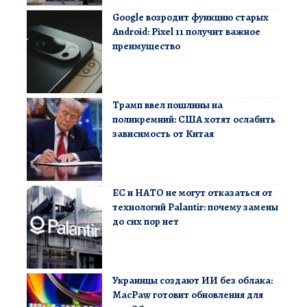
Google возродит функцию старых
Android: Pixel 11 получит важное
преимущество
Трамп ввел пошлины на
поликремний: США хотят ослабить
зависимость от Китая
ЕС и НАТО не могут отказаться от
технологий Palantir: почему замены
до сих пор нет
Украинцы создают ИИ без облака:
MacPaw готовит обновления для