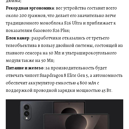
дюйма;
Рекордная эргономика
: вес устройства составит всего
около 200 граммов, что делает его значительно легче
традиционного моноблока S26 Ultra и приближает к
показателям базового S26 Plus;
Блок камер
: разработчики отказались от третьего
телеобъектива в пользу двойной системы, состоящей из
главного сенсора на 50 Мп и ультраширокоугольного
модуля также на 50 Мп;
Питание и железо
: за производительность будет
отвечать чипсет Snapdragon 8 Elite Gen 5, а автономность
обеспечит аккумулятор емкостью 4 800 мАч с
поддержкой проводной зарядки мощностью 45 Вт.