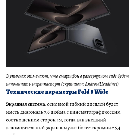
В утечках отмечают, что смартфон в развернутом виде будет
напоминать загранпаспорт (скриншот: AndroidHeadlines)
Технические параметры Fold 8 Wide
Экранная система
: основной гибкий дисплей будет
иметь диагональ 7,6 дюйма с кинематографическим
соотношением сторон 4:3, тогда как внешний
вспомогательный экран получит более скромные 5,4