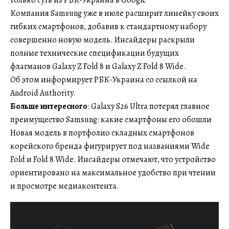
Компания Samsung уже в июле расширит линейку своих
гибких смартфонов, добавив к стандартному набору
совершенно новую модель. Инсайдеры раскрыли
полные технические спецификации будущих
флагманов Galaxy Z Fold 8 и Galaxy Z Fold 8 Wide.
Об этом информирует РБК-Украина со ссылкой на
Android Authority.
Больше интересного
: Galaxy S26 Ultra потерял главное
преимущество Samsung: какие смартфоны его обошли
Новая модель в портфолио складных смартфонов
корейского бренда фигурирует под названиями Wide
Fold и Fold 8 Wide. Инсайдеры отмечают, что устройство
ориентировано на максимальное удобство при чтении
и просмотре медиаконтента.