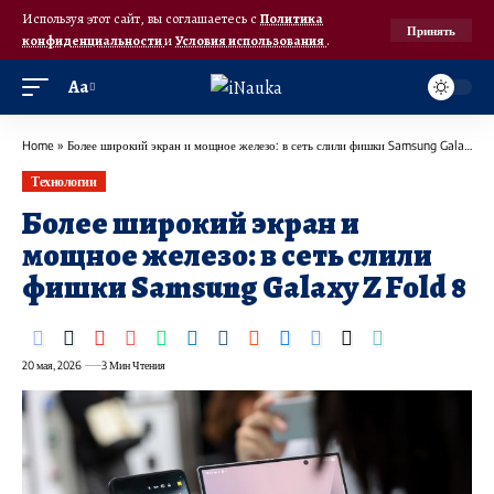
Используя этот сайт, вы соглашаетесь с
Политика
Принять
конфиденциальности
и
Условия использования
.
Аа
Home
»
Более широкий экран и мощное железо: в сеть слили фишки Samsung Galaxy Z Fold 8
Технологии
Более широкий экран и
мощное железо: в сеть слили
фишки Samsung Galaxy Z Fold 8
20 мая, 2026
3 Мин Чтения