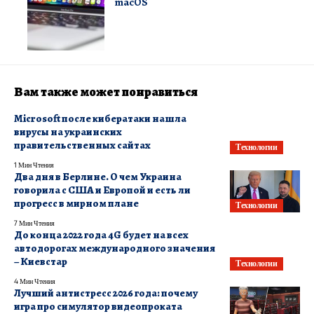
macOS
Вам также может понравиться
Microsoft после кибератаки нашла
вирусы на украинских
правительственных сайтах
Технологии
1 Мин Чтения
Два дня в Берлине. О чем Украина
говорила с США и Европой и есть ли
прогресс в мирном плане
Технологии
7 Мин Чтения
До конца 2022 года 4G будет на всех
автодорогах международного значения
– Киевстар
Технологии
4 Мин Чтения
Лучший антистресс 2026 года: почему
игра про симулятор видеопроката