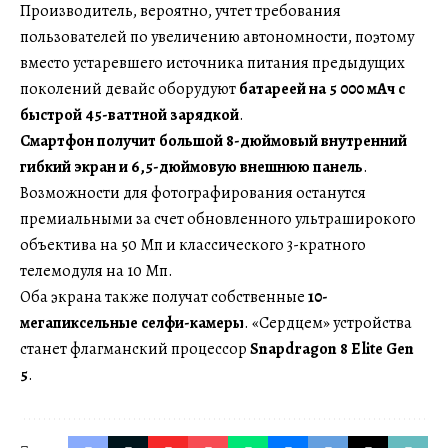
Производитель, вероятно, учтет требования
пользователей по увеличению автономности, поэтому
вместо устаревшего источника питания предыдущих
поколений девайс оборудуют
батареей на 5 000 мАч с
быстрой 45-ваттной зарядкой
.
Смартфон получит большой 8-дюймовый внутренний
гибкий экран и 6,5-дюймовую внешнюю панель
.
Возможности для фотографирования останутся
премиальными за счет обновленного ультраширокого
объектива на 50 Мп и классического 3-кратного
телемодуля на 10 Мп.
Оба экрана также получат собственные
10-
мегапиксельные селфи-камеры
. «Сердцем» устройства
станет флагманский процессор
Snapdragon 8 Elite Gen
5
.