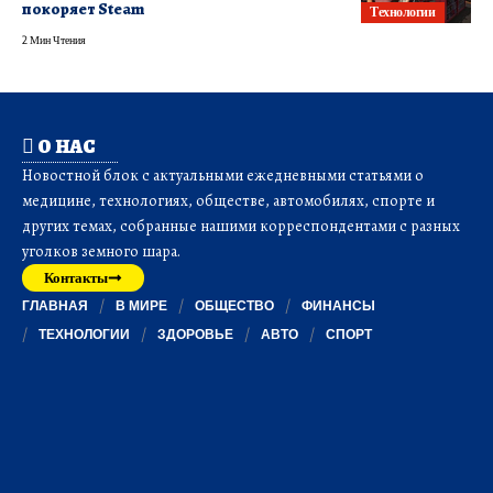
покоряет Steam
Технологии
2 Мин Чтения
О НАС
Новостной блок с актуальными ежедневными статьями о
медицине, технологиях, обществе, автомобилях, спорте и
других темах, собранные нашими корреспондентами с разных
уголков земного шара.
Контакты
ГЛАВНАЯ
В МИРЕ
ОБЩЕСТВО
ФИНАНСЫ
ТЕХНОЛОГИИ
ЗДОРОВЬЕ
АВТО
СПОРТ