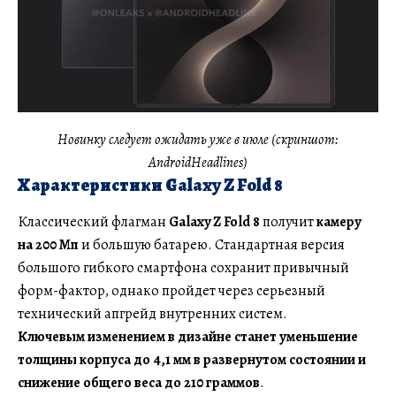
Новинку следует ожидать уже в июле (скриншот:
AndroidHeadlines)
Характеристики Galaxy Z Fold 8
Классический флагман
Galaxy Z Fold 8
получит
камеру
на 200 Мп
и большую батарею. Стандартная версия
большого гибкого смартфона сохранит привычный
форм-фактор, однако пройдет через серьезный
технический апгрейд внутренних систем.
Ключевым изменением в дизайне станет уменьшение
толщины корпуса до 4,1 мм в развернутом состоянии и
снижение общего веса до 210 граммов
.