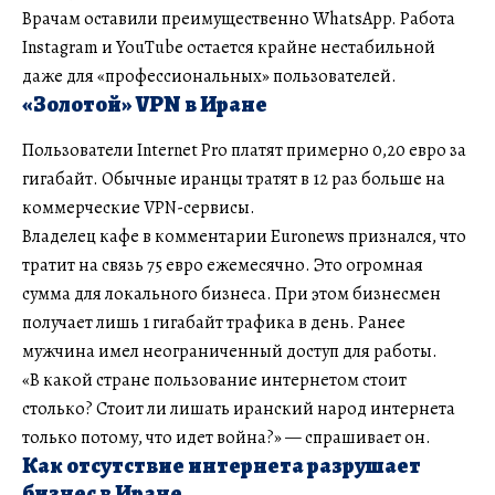
Врачам оставили преимущественно WhatsApp. Работа
Instagram и YouTube остается крайне нестабильной
даже для «профессиональных» пользователей.
«Золотой» VPN в Иране
Пользователи Internet Pro платят примерно 0,20 евро за
гигабайт. Обычные иранцы тратят в 12 раз больше на
коммерческие VPN-сервисы.
Владелец кафе в комментарии Euronews признался, что
тратит на связь 75 евро ежемесячно. Это огромная
сумма для локального бизнеса. При этом бизнесмен
получает лишь 1 гигабайт трафика в день. Ранее
мужчина имел неограниченный доступ для работы.
«В какой стране пользование интернетом стоит
столько? Стоит ли лишать иранский народ интернета
только потому, что идет война?» — спрашивает он.
Как отсутствие интернета разрушает
бизнес в Иране