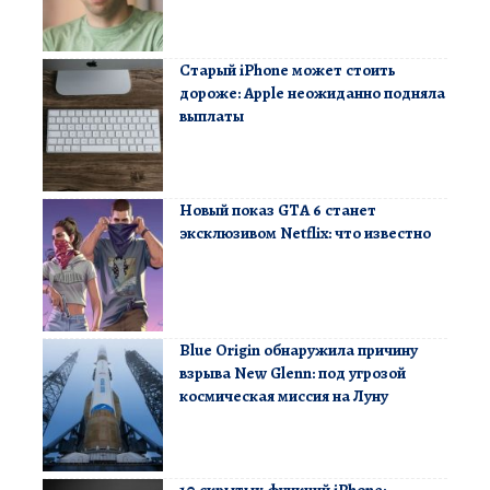
Старый iPhone может стоить
дороже: Apple неожиданно подняла
выплаты
Новый показ GTA 6 станет
эксклюзивом Netflix: что известно
Blue Origin обнаружила причину
взрыва New Glenn: под угрозой
космическая миссия на Луну
10 скрытых функций iPhone: