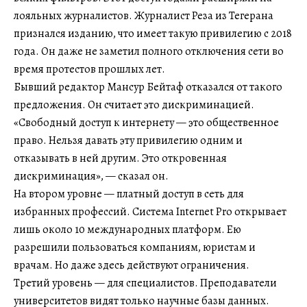
лояльных журналистов. Журналист Реза из Тегерана
признался изданию, что имеет такую привилегию с 2018
года. Он даже не заметил полного отключения сети во
время протестов прошлых лет.
Бывший редактор Мансур Бейтаф отказался от такого
предложения. Он считает это дискриминацией.
«Свободный доступ к интернету — это общественное
право. Нельзя давать эту привилегию одним и
отказывать в ней другим. Это откровенная
дискриминация», — сказал он.
На втором уровне — платный доступ в сеть для
избранных профессий. Система Internet Pro открывает
лишь около 10 международных платформ. Ею
разрешили пользоваться компаниям, юристам и
врачам. Но даже здесь действуют ограничения.
Третий уровень — для специалистов. Преподаватели
университетов видят только научные базы данных.