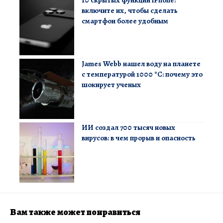
включите их, чтобы сделать
смартфон более удобным
James Webb нашел воду на планете
с температурой 1000 °C: почему это
шокирует ученых
ИИ создал 700 тысяч новых
вирусов: в чем прорыв и опасность
Вам также может понравиться