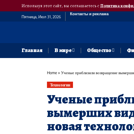
Используя этот сайт, вы соглашаетесь с
Политика конфи
Контакты и реклама
Пятница, Июл 31, 2026
Главная
В мире
Общество
Фи
Home
»
Ученые приблизили возвращение вымерших
Технологии
Ученые прибл
вымерших видо
новая техноло