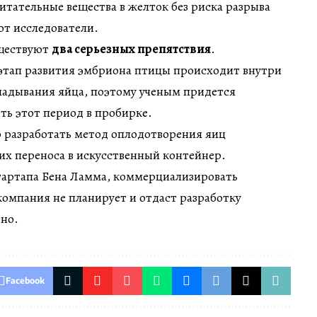
итательные вещества в желток без риска разрыва
т исследователи.
уществуют
два серьезных препятствия
.
 этап развития эмбриона птицы происходит внутри
ладывания яйца, поэтому ученым придется
ть этот период в пробирке.
о разработать метод оплодотворения яиц
их переноса в искусственный контейнер.
стартапа Бена Ламма, коммерциализировать
компания не планирует и отдаст разработку
тно.
Facebook