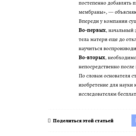
постепенно добавлять п
мембраны», — объясняю
Впереди у компании с
Во-первых
, начальный
тела матери еще до отк
научиться воспроизводи
Во-вторых
, необходим
непосредственно после 
По словам основателя 
изобретение для науки 
исследователям беспла
Поделиться этой статьей