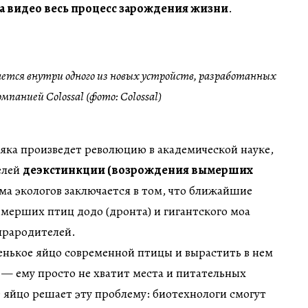
а видео весь процесс зарождения жизни
.
ется внутри одного из новых устройств, разработанных
омпанией Colossal (фото: Colossal)
яка произведет революцию в академической науке,
целей
деэкстинкции (возрождения вымерших
ема экологов заключается в том, что ближайшие
мерших птиц додо (дронта) и гигантского моа
прародителей.
енькое яйцо современной птицы и вырастить в нем
— ему просто не хватит места и питательных
 яйцо решает эту проблему: биотехнологи смогут