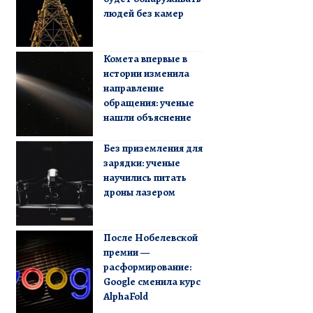
людей без камер
Комета впервые в
истории изменила
направление
обращения: ученые
нашли объяснение
Без приземления для
зарядки: ученые
научились питать
дроны лазером
После Нобелевской
премии —
расформирование:
Google сменила курс
AlphaFold