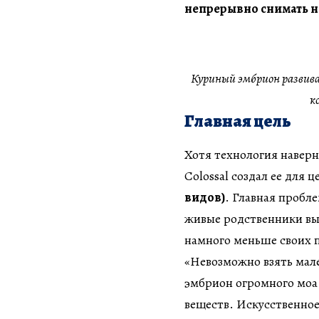
непрерывно снимать н
Куриный эмбрион развива
к
Главная цель
Хотя технология наверн
Colossal создал ее для 
видов)
. Главная пробл
живые родственники вы
намного меньше своих 
«Невозможно взять мал
эмбрион огромного моа 
веществ. Искусственное