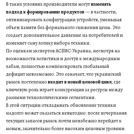
В таких условиях производители могут
изменять
подход к формированию продуктов
— в частности,
оптимизировать конфигурации устройств, уменьшая
объем памяти без формального снижения цены. Это
создает дополнительное давление на потребителей и
изменяет саму логику выбора техники.
По оценкам экспертов АСБИС-Украина, несмотря на
возможности логистики и доступ к международным
хабам, полностью компенсировать глобальный
дефицит невозможно. Это означает, что украинский
рынок постепенно
входит в новый ценовой цикл
, где
ключевую роль играет конкуренция за ресурсы между
разными технологическими сегментами.
В этой ситуации откладывать обновление техники
надолго может оказаться невыгодно: после исчерпания
текущих запасов рынок почти неизбежно перейдет к
новым, значительно более высоким ценовым уровням.