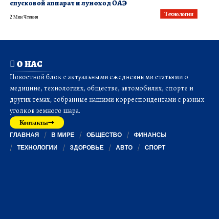
спусковой аппарат и луноход ОАЭ
Технологии
2 Мин Чтения
О НАС
Новостной блок с актуальными ежедневными статьями о
медицине, технологиях, обществе, автомобилях, спорте и
других темах, собранные нашими корреспондентами с разных
уголков земного шара.
Контакты
ГЛАВНАЯ
В МИРЕ
ОБЩЕСТВО
ФИНАНСЫ
ТЕХНОЛОГИИ
ЗДОРОВЬЕ
АВТО
СПОРТ