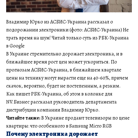
Владимир Юрко из АСБИС-Украина рассказал о
подорожании электроники (фото: АСБИС-Украина) Не
трать время на шум! Читай только суть из РБК-Украина
в Google
В Украине стремительно дорожает электроника, и в
ближайшее время рост цен может ускориться. По
прогнозам АСБИС-Украина, в ближайшем квартале
цены на технику могут вырасти еще на 40-60%, причем
скачок, вероятно, будет не постепенным, а резким.
Как пишет РБК-Украина, об этом в колонке для
NV.Бизнес рассказал руководитель департамента
дистрибуции компании Владимир Юрко.
Читайте также:
В Украине продают телевизоры по цене
квартиры: что особенного в Samsung Micro RGB
Почему электроника дорожает