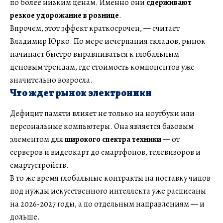
по более низким ценам. Именно они
сдерживают
резкое удорожание в рознице
.
Впрочем, этот эффект краткосрочен, — считает
Владимир Юрко. По мере исчерпания складов, рынок
начинает быстро выравниваться к глобальным
ценовым трендам, где стоимость компонентов уже
значительно возросла.
Что ждет рынок электроники
Дефицит памяти влияет не только на ноутбуки или
персональные компьютеры. Она является базовым
элементом для
широкого спектра техники
— от
серверов и видеокарт до смартфонов, телевизоров и
смартустройств.
В то же время глобальные контракты на поставку чипов
под нужды искусственного интеллекта уже расписаны
на 2026-2027 годы, а по отдельным направлениям — и
дольше.