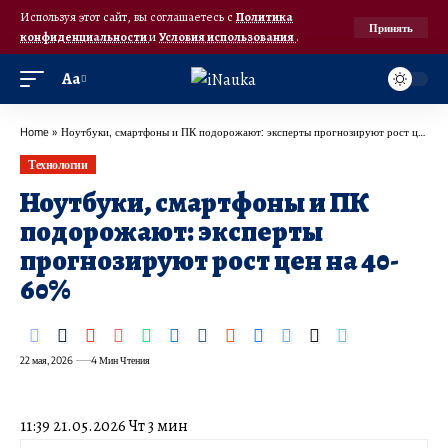
Используя этот сайт, вы соглашаетесь с
Политика
Принять
конфиденциальности
и
Условия использования
.
Аа
Home
»
Ноутбуки, смартфоны и ПК подорожают: эксперты прогнозируют рост цен на 40-60%
Технологии
Ноутбуки, смартфоны и ПК
подорожают: эксперты
прогнозируют рост цен на 40-
60%
22 мая, 2026
4 Мин Чтения
11:39 21.05.2026 Чт 3 мин