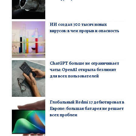
ИИ создал 700 тысяч новых
вирусов: в чем прорыв и опасность
ChatGPT больше не ограничивает
чаты: OpenAI открыла безлимит
для всех пользователей
Глобальный Redmi 17 дебютировал в
Европе: большая батарея не решает
всех проблем