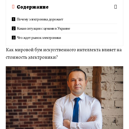
Содержание
Почему электроника дорожает
Какая ситуация с ценами в Украине
Что ждет рынок электроники
Как мировой бум искусственного интеллекта влияет на
стоимость электроники?