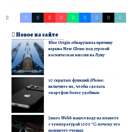
Новое на сайте
Blue Origin обнаружила причину
взрыва New Glenn: под угрозой
космическая миссия на Луну
10 скрытых функций iPhone:
включите их, чтобы сделать
смартфон более удобным
James Webb нашел воду на планете
с температурой 1000 °C: почему это
шокирует ученых