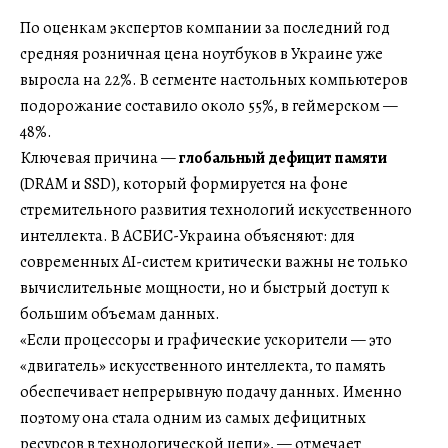
По оценкам экспертов компании за последний год
средняя розничная цена ноутбуков в Украине уже
выросла на 22%. В сегменте настольных компьютеров
подорожание составило около 55%, в геймерском —
48%.
Ключевая причина —
глобальный дефицит памяти
(DRAM и SSD), который формируется на фоне
стремительного развития технологий искусственного
интеллекта. В АСБИС-Украина объясняют: для
современных AI-систем критически важны не только
вычислительные мощности, но и быстрый доступ к
большим объемам данных.
«Если процессоры и графические ускорители — это
«двигатель» искусственного интеллекта, то память
обеспечивает непрерывную подачу данных. Именно
поэтому она стала одним из самых дефицитных
ресурсов в технологической цепи», — отмечает