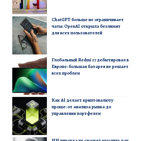
ChatGPT больше не ограничивает
чаты: OpenAI открыла безлимит
для всех пользователей
Глобальный Redmi 17 дебютировал в
Европе: большая батарея не решает
всех проблем
Как AI делает криптовалюту
проще: от анализа рынка до
управления портфелем
ИИ никогда не сможет мыслить как