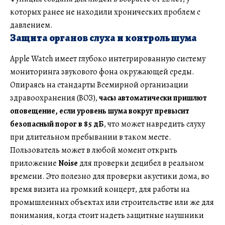
которых ранее не находили хронических проблем с
давлением.
Защита органов слуха и контроль шума
Apple Watch имеет глубоко интегрированную систему
мониторинга звукового фона окружающей среды.
Опираясь на стандарты Всемирной организации
здравоохранения (ВОЗ),
часы автоматически пришлют
оповещение, если уровень шума вокруг превысит
безопасный порог в 85 дБ
, что может навредить слуху
при длительном пребывании в таком месте.
Пользователь может в любой момент открыть
приложение
Noise
для проверки децибел в реальном
времени. Это полезно для проверки акустики дома, во
время визита на громкий концерт, для работы на
промышленных объектах или строительстве или же для
понимания, когда стоит надеть защитные наушники