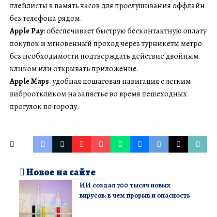
плейлисты в память часов для прослушивания оффлайн
без телефона рядом.
Apple Pay
: обеспечивает быструю бесконтактную оплату
покупок и мгновенный проход через турникеты метро
без необходимости подтверждать действие двойным
кликом или открывать приложение.
Apple Maps
: удобная пошаговая навигация с легким
виброоткликом на запястье во время пешеходных
прогулок по городу.
Новое на сайте
ИИ создал 700 тысяч новых
вирусов: в чем прорыв и опасность