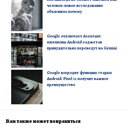
человек: новое исследование
объяснило почему
Google отключает Assistant:
миллионы Android-гаджетов
принудительно переведут на Gemini
Google возродит функцию старых
Android: Pixel 11 получит важное
преимущество
Вам также может понравиться