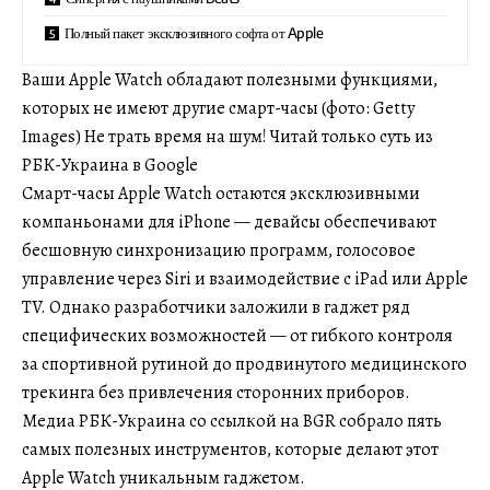
Полный пакет эксклюзивного софта от Apple
Ваши Apple Watch обладают полезными функциями,
которых не имеют другие смарт-часы (фото: Getty
Images) Не трать время на шум! Читай только суть из
РБК-Украина в Google
Смарт-часы Apple Watch остаются эксклюзивными
компаньонами для iPhone — девайсы обеспечивают
бесшовную синхронизацию программ, голосовое
управление через Siri и взаимодействие с iPad или Apple
TV. Однако разработчики заложили в гаджет ряд
специфических возможностей — от гибкого контроля
за спортивной рутиной до продвинутого медицинского
трекинга без привлечения сторонних приборов.
Медиа РБК-Украина со ссылкой на BGR собрало пять
самых полезных инструментов, которые делают этот
Apple Watch уникальным гаджетом.