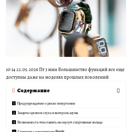
10:14 22.05.2026 Пт 3 мин Большинство функций все еще
доступны даже на моделях прошлых поколений
Содержание
Предупреждение о риске гипертонии
Защита органов слуха и контроль шума
Возможность «поставить на паузу» спортивные кольца
Синергия с наушниками Beats