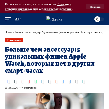
Используя этот сайт, вы соглашаетесь с
Политика
Принять
конфиденциальности
и
Условия использования
.
Аа
Home
»
Больше чем аксессуар: 5 уникальных фишек Apple Watch, которых нет в других смарт-часах
Технологии
Больше чем аксессуар: 5
уникальных фишек Apple
Watch, которых нет в других
смарт-часах
23 мая, 2026
4 Мин Чтения