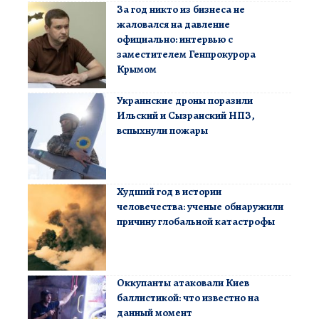
За год никто из бизнеса не
жаловался на давление
официально: интервью с
заместителем Генпрокурора
Крымом
Украинские дроны поразили
Ильский и Сызранский НПЗ,
вспыхнули пожары
Худший год в истории
человечества: ученые обнаружили
причину глобальной катастрофы
Оккупанты атаковали Киев
баллистикой: что известно на
данный момент