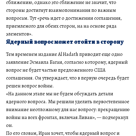
сближению, однако это сближение не значит, что
стороны достигнут взаимопонимания по важным
вопросам. Тут «речь идет о достижении соглашения,
приемлемого для обеих сторон, на на основе ряда
элементов».
Ядерный вопрос может отойти в сторону
Тем временем издание Al Hadath приводит еще одно
заявление Эсмаила Багаи, согласно которому, ядерный
вопрос не будет частью предложенного США
соглашения. Он утверждает, что в первую очередь будет
решен вопрос войны.
«На данном этапе мы не будем обсуждать детали
ядерного вопроса. Мы решили уделить первостепенное
внимание неотложному для нас вопросу: прекращению
войны на всех фронтах, включая Ливан», — подчеркнул
он.
По его словам, Иран хочет, чтобы ядерный вопрос и