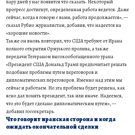
пару дней у нас появится что сказать. Некоторый
прогресс достигнут, определенная работа ведется. Даже
сейчас, когда я говорю с вами, работа продолжается», —
сказал Рубио журналистам, добавив, что надеется на
«хорошие новости».
Также он вновь повторил, что США требуют от Ирана
полного открытия Ормузкого пролива, а также
передачи Тегераном высокообогащенного урана.
«Президент США Дональд Трамп предпочитает решать
подобные проблемы путем переговоров и
дипломатических переговоров. Именно над этим мы
сейчас и работаем. Но эта проблема будет решена, как
ясно дал понять президент, так или иначе. Надеемся,
что это будет сделано дипломатическим путем», —
добавил госсекретарь.
Что говорит иранская сторона и когда
ожидать окончательной сделки