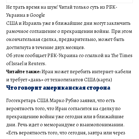
Не трать время на шум! Читай только суть из РБК-
Украина в Google
США и Израиль уже в ближайшие дни могут заключить
рамочное соглашение о прекращении войны. При этом
окончательная сделка, предварительно, может быть
достигнута в течение двух месяцев.
Об этом сообщает РБК-Украина со ссылкой на The Times
of Israel и Reuters.
Читайте также:
Иран может перебить интернет-кабели
и требует «дань» от техногигантов США (карта)
Что говорит американская сторона
Госсекретарь США Марко Рубио заявил, что есть
вероятность того, что Иран согласится на сделку по
прекращению войны уже сегодня или в ближайшие
дни. Речь идет о меморандуме о взаимопонимании.
«Есть вероятность того, что сегодня, завтра или через