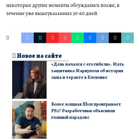
некоторые другие моменты обсуждались позже, в
течение уже вышеуказанных 30-60 дней.
Новое на сайте
«День начался с его гибели». Мать
защитника Мариуполя об истории
сына и теракте в Еленовке
Более мощная Xbox проигрывает
PS5? Разработчики объяснили
главный парадокс