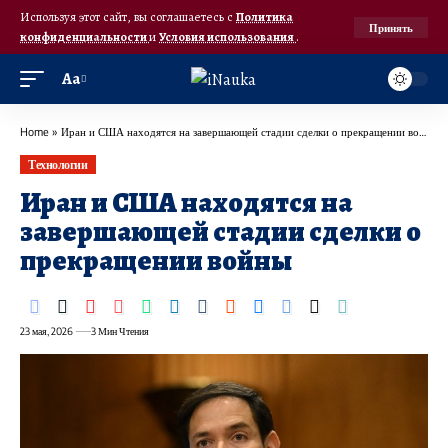
Используя этот сайт, вы соглашаетесь с
Политика
Принять
конфиденциальности
и
Условия использования
.
Аа
Home
»
Иран и США находятся на завершающей стадии сделки о прекращении войны
Технологии
Иран и США находятся на
завершающей стадии сделки о
прекращении войны
23 мая, 2026
3 Мин Чтения