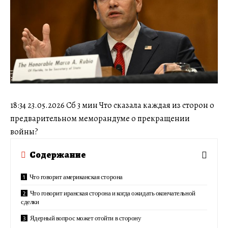
18:34 23.05.2026 Сб 3 мин Что сказала каждая из сторон о
предварительном меморандуме о прекращении
войны?
Содержание
Что говорит американская сторона
Что говорит иранская сторона и когда ожидать окончательной
сделки
Ядерный вопрос может отойти в сторону