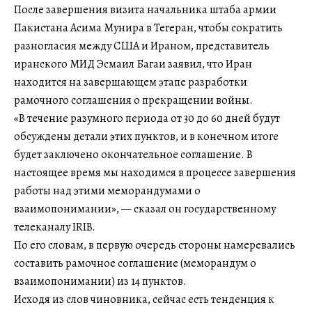
После завершения визита начальника штаба армии
Пакистана Асима Мунира в Тегеран, чтобы сократить
разногласия между США и Ираном, представитель
иранского МИД Эсмаил Багаи заявил, что Иран
находится на завершающем этапе разработки
рамочного соглашения о прекращении войны.
«В течение разумного периода от 30 до 60 дней будут
обсуждены детали этих пунктов, и в конечном итоге
будет заключено окончательное соглашение. В
настоящее время мы находимся в процессе завершения
работы над этими меморандумами о
взаимопонимании», — сказал он государственному
телеканалу IRIB.
По его словам, в первую очередь стороны намеревались
составить рамочное соглашение (меморандум о
взаимопонимании) из 14 пунктов.
Исходя из слов чиновника, сейчас есть тенденция к