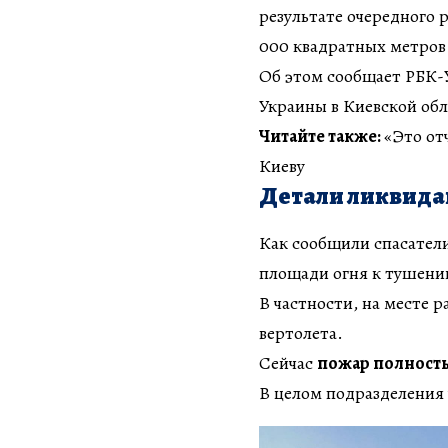
результате очередного 
000 квадратных метров
Об этом сообщает РБК-
Украины в Киевской обл
Читайте также:
«Это от
Киеву
Детали ликвида
Как сообщили спасатели
площади огня к тушен
В частности, на месте 
вертолета.
Сейчас
пожар полност
В целом подразделения 