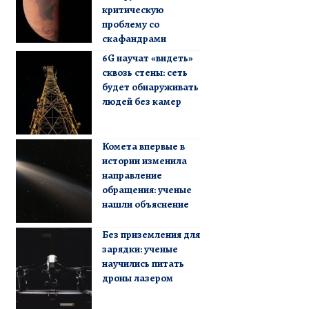
критическую
проблему со
скафандрами
6G научат «видеть»
сквозь стены: сеть
будет обнаруживать
людей без камер
Комета впервые в
истории изменила
направление
обращения: ученые
нашли объяснение
Без приземления для
зарядки: ученые
научились питать
дроны лазером