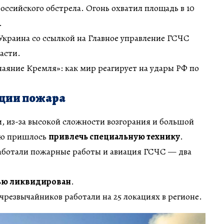
российского обстрела. Огонь охватил площадь в 10
.
Украина со ссылкой на Главное управление ГСЧС
асти.
чаяние Кремля»: как мир реагирует на удары РФ по
ции пожара
, из-за высокой сложности возгорания и большой
ию пришлось
привлечь специальную технику
.
работали пожарные работы и авиация ГСЧС — два
ью ликвидирован
.
чрезвычайников работали на 25 локациях в регионе.