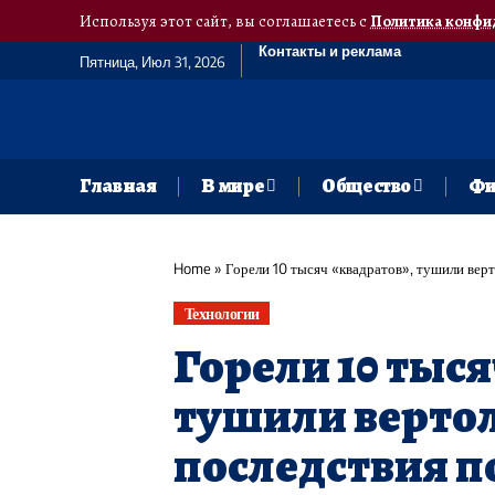
Используя этот сайт, вы соглашаетесь с
Политика конфи
Контакты и реклама
Пятница, Июл 31, 2026
Главная
В мире
Общество
Фи
Home
»
Горели 10 тысяч «квадратов», тушили вер
Технологии
Горели 10 тыся
тушили вертол
последствия п