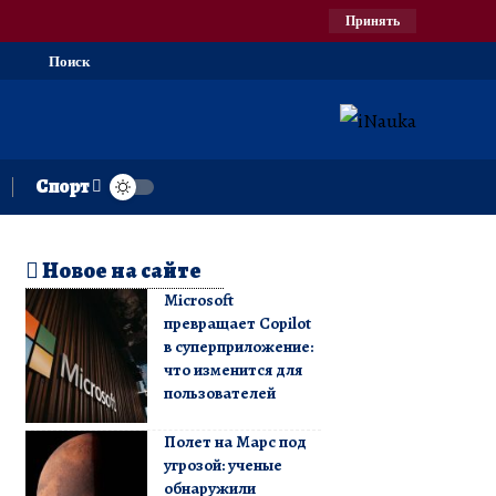
Принять
Поиск
Спорт
Новое на сайте
Microsoft
превращает Copilot
в суперприложение:
что изменится для
пользователей
Полет на Марс под
угрозой: ученые
обнаружили