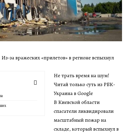
ин Из-за вражеских «прилетов» в регионе вспыхнул
Не трать время на шум!
Читай только суть из РБК-
Украина в Google
ра
В Киевской области
вших
спасатели ликвидировали
масштабный пожар на
складе, который вспыхнул в