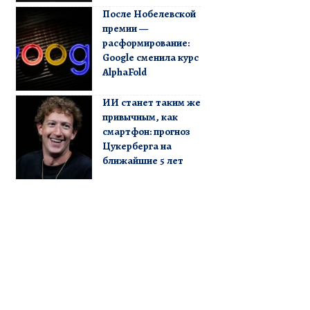
После Нобелевской
премии —
расформирование:
Google сменила курс
AlphaFold
ИИ станет таким же
привычным, как
смартфон: прогноз
Цукерберга на
ближайшие 5 лет