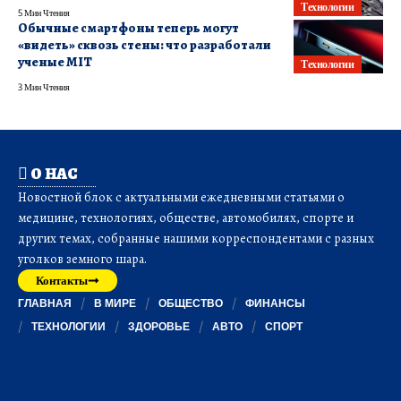
Технологии
5 Мин Чтения
Обычные смартфоны теперь могут
«видеть» сквозь стены: что разработали
ученые MIT
Технологии
3 Мин Чтения
О НАС
Новостной блок с актуальными ежедневными статьями о
медицине, технологиях, обществе, автомобилях, спорте и
других темах, собранные нашими корреспондентами с разных
уголков земного шара.
Контакты
ГЛАВНАЯ
В МИРЕ
ОБЩЕСТВО
ФИНАНСЫ
ТЕХНОЛОГИИ
ЗДОРОВЬЕ
АВТО
СПОРТ