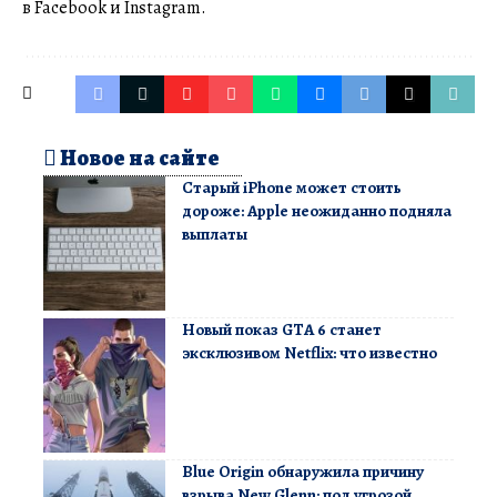
в Facebook и Instagram.
Новое на сайте
Старый iPhone может стоить
дороже: Apple неожиданно подняла
выплаты
Новый показ GTA 6 станет
эксклюзивом Netflix: что известно
Blue Origin обнаружила причину
взрыва New Glenn: под угрозой