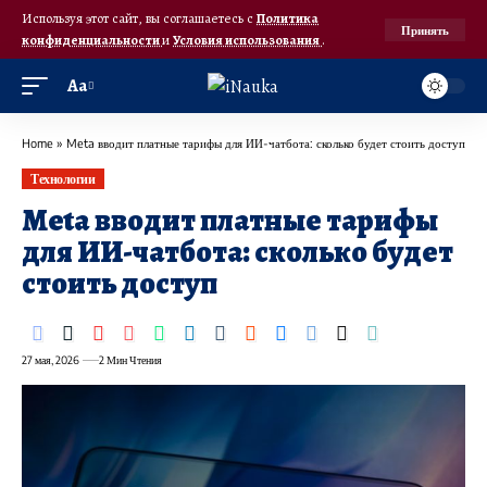
Используя этот сайт, вы соглашаетесь с
Политика
Принять
конфиденциальности
и
Условия использования
.
Аа
Home
»
Meta вводит платные тарифы для ИИ-чатбота: сколько будет стоить доступ
Технологии
Meta вводит платные тарифы
для ИИ-чатбота: сколько будет
стоить доступ
27 мая, 2026
2 Мин Чтения