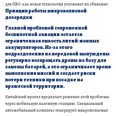
для ПВО: как новая технология усложняет их сбивание
Принцип работы микроволновой
дозарядки
Главной проблемой современной
беспилотной авиации остается
ограниченная емкость литий-ионных
аккумуляторов. Из-за этого
подразделения на передовой вынуждены
регулярно возвращать дроны на базу для
замены батарей, а это ограничивает время
выполнения миссий и создает риски
потери техники при посадке на
вражеской территории.
Китайский проект предлагает решение этой проблемы
через мобильную наземную станцию. Специальный
автомобильный комплекс генерирует микроволновые