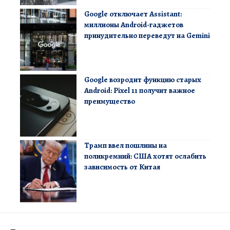
Google отключает Assistant:
миллионы Android-гаджетов
принудительно переведут на Gemini
Google возродит функцию старых
Android: Pixel 11 получит важное
преимущество
Трамп ввел пошлины на
поликремний: США хотят ослабить
зависимость от Китая