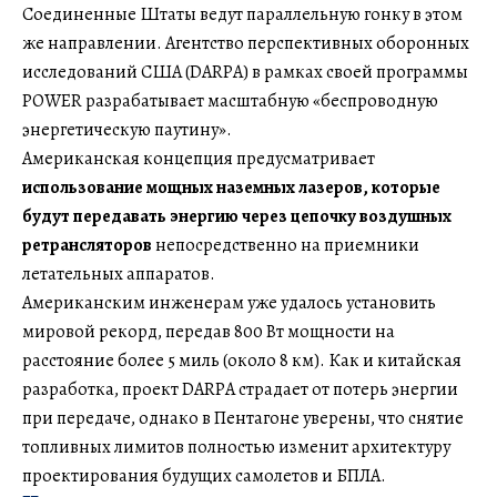
Соединенные Штаты ведут параллельную гонку в этом
же направлении. Агентство перспективных оборонных
исследований США (DARPA) в рамках своей программы
POWER разрабатывает масштабную «беспроводную
энергетическую паутину».
Американская концепция предусматривает
использование мощных наземных лазеров, которые
будут передавать энергию через цепочку воздушных
ретрансляторов
непосредственно на приемники
летательных аппаратов.
Американским инженерам уже удалось установить
мировой рекорд, передав 800 Вт мощности на
расстояние более 5 миль (около 8 км). Как и китайская
разработка, проект DARPA страдает от потерь энергии
при передаче, однако в Пентагоне уверены, что снятие
топливных лимитов полностью изменит архитектуру
проектирования будущих самолетов и БПЛА.