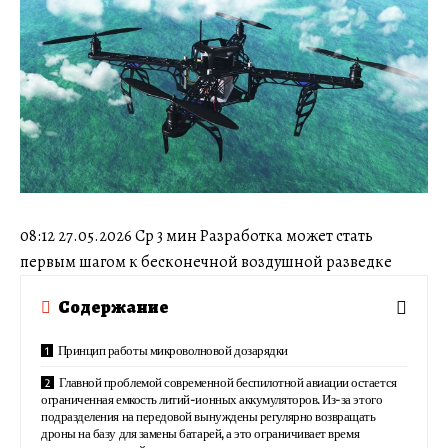
08:12 27.05.2026 Ср 3 мин Разработка может стать
первым шагом к бесконечной воздушной разведке
Содержание
Принцип работы микроволновой дозарядки
Главной проблемой современной беспилотной авиации остается
ограниченная емкость литий-ионных аккумуляторов. Из-за этого
подразделения на передовой вынуждены регулярно возвращать
дроны на базу для замены батарей, а это ограничивает время