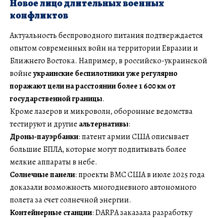
Новое лицо длительных военных
конфликтов
Актуальность беспроводного питания подтверждается
опытом современных войн на территории Евразии и
Ближнего Востока. Например, в российско-украинской
войне
украинские беспилотники уже регулярно
поражают цели на расстоянии более 1 600 км от
государственной границы
.
Кроме лазеров и микроволн, оборонные ведомства
тестируют и другие
альтернативы
:
Дроны-пауэрбанки
: патент армии США описывает
большие БПЛА, которые могут подпитывать более
мелкие аппараты в небе.
Солнечные панели
: проекты ВМС США в июле 2025 года
доказали возможность многодневного автономного
полета за счет солнечной энергии.
Контейнерные станции
: DARPA заказала разработку