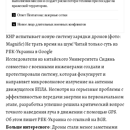
выполнения миссий и создает риски потери техники при посадке на
вражеской территории.
Ответ Пентагона: лазерные сетки
Новое лицо длительных военных конфликтов
КНР испытывает новую систему зарядки дронов (фото:
Magnific) Не трать время на шум! Читай только суть из
РБК-Украина в Google
Исследователи из китайского Университета Сидянь
совместно с военными инженерами создали и
протестировали систему, которая фокусирует и
направляет микроволновое излучение на антенны
движущегося БПЛА. Несмотря на серьезные проблемы с
эффективностью передачи энергии на первоначальном
этапе, разработка успешно решила критический вопрос
точного наведения луча в движении с помощью GPS.
Об этом пишет РБК-Украина со ссылкой на BGR.
Больше интересного
: Дроны стали менее заметными