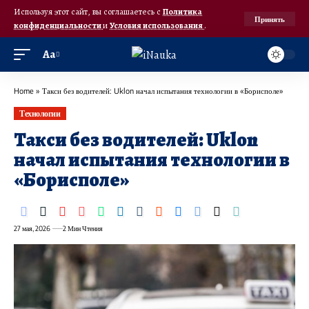
Используя этот сайт, вы соглашаетесь с
Политика
Принять
конфиденциальности
и
Условия использования
.
Аа
Home
»
Такси без водителей: Uklon начал испытания технологии в «Борисполе»
Технологии
Такси без водителей: Uklon
начал испытания технологии в
«Борисполе»
27 мая, 2026
2 Мин Чтения