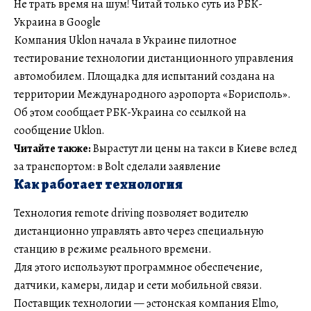
Не трать время на шум! Читай только суть из РБК-
Украина в Google
Компания Uklon начала в Украине пилотное
тестирование технологии дистанционного управления
автомобилем. Площадка для испытаний создана на
территории Международного аэропорта «Борисполь».
Об этом сообщает РБК-Украина со ссылкой на
сообщение Uklon.
Читайте также:
Вырастут ли цены на такси в Киеве вслед
за транспортом: в Bolt сделали заявление
Как работает технология
Технология remote driving позволяет водителю
дистанционно управлять авто через специальную
станцию в режиме реального времени.
Для этого используют программное обеспечение,
датчики, камеры, лидар и сети мобильной связи.
Поставщик технологии — эстонская компания Elmo,