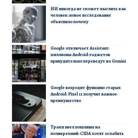
ИИ никогда не сможет мыслить как
человек: новое исследование
объяснило почему
Google отключает Assistant:
миллионы Android-гаджетов
принудительно переведут на Gemini
Google возродит функцию старых
Android: Pixel 11 получит важное
преимущество
Трамп ввел пошлины на
поликремний: США хотят ослабить