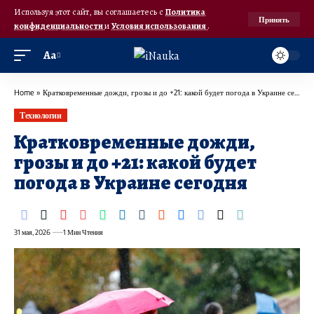
Используя этот сайт, вы соглашаетесь с
Политика
Принять
конфиденциальности
и
Условия использования
.
Аа
Home
»
Кратковременные дожди, грозы и до +21: какой будет погода в Украине сегодня
Технологии
Кратковременные дожди,
грозы и до +21: какой будет
погода в Украине сегодня
31 мая, 2026
1 Мин Чтения