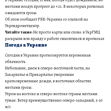
местами воздух прогреет до +21. В некоторых регионах
ожидаются грозы.
Об этом сообщает РБК-Украина со ссылкой на
Укргидрометцентр.
Читайте также:
Не просто карты или слова: в УкрГМЦ
раскрыли всю правду о работе синоптиков и прогнозах
Погода в Украине
Сегодня в Украине прогнозируется переменная
облачность.
Небольшие, днем в северо-восточной части, на
Закарпатье и Прикарпатье умеренные
кратковременные дожди, в восточных областях
местами грозы.
Утром на востоке и северо-востоке страны местами
туман. Ветер преимущественно северо-западный, 5-10
м/с.