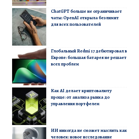
ChatGPT больше не ограничивает
чаты: OpenAI открыла безлимит
для всех пользователей
Глобальный Redmi 17 дебютировал в
Европе: большая батарея не решает
всех проблем
Как AI делает криптовалюту
проще: от анализа рынка до
управления портфелем
ИИ никогда не сможет мыслить как
человек: новое исследование