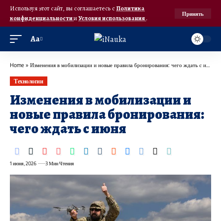
Используя этот сайт, вы соглашаетесь с
Политика
Принять
конфиденциальности
и
Условия использования
.
Аа
Home
»
Изменения в мобилизации и новые правила бронирования: чего ждать с июня
Технологии
Изменения в мобилизации и
новые правила бронирования:
чего ждать с июня
1 июня, 2026
3 Мин Чтения