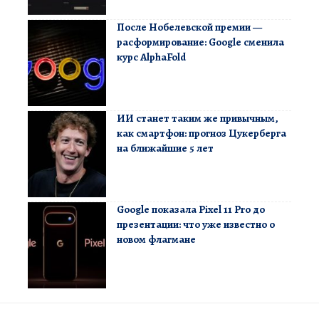
После Нобелевской премии —
расформирование: Google сменила
курс AlphaFold
ИИ станет таким же привычным,
как смартфон: прогноз Цукерберга
на ближайшие 5 лет
Google показала Pixel 11 Pro до
презентации: что уже известно о
новом флагмане