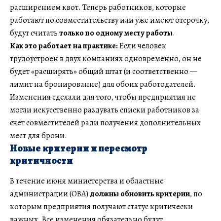
расширением квот. Теперь работников, которые
работают по совместительству или уже имеют отсрочку,
будут считать
только по одному месту работы
.
Как это работает на практике:
Если человек
трудоустроен в двух компаниях одновременно, он не
будет «расширять» общий штат (и соответственно —
лимит на бронирование) для обоих работодателей.
Изменения сделали для того, чтобы предприятия не
могли искусственно раздувать списки работников за
счет совместителей ради получения дополнительных
мест для брони.
Новые критерии и пересмотр
критичности
В течение июня министерства и областные
администрации (ОВА)
должны обновить критерии
, по
которым предприятия получают статус критически
важных. Все изменения обязательно будут