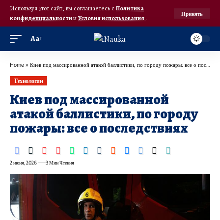
Используя этот сайт, вы соглашаетесь с
Политика
Принять
конфиденциальности
и
Условия использования
.
Аа
Home
»
Киев под массированной атакой баллистики, по городу пожары: все о последствиях
Технологии
Киев под массированной
атакой баллистики, по городу
пожары: все о последствиях
2 июня, 2026
3 Мин Чтения