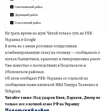
Святошинский район
Дарницкий район
Голосеевский район
Не трать время на шум! Читай только суть из РБК-
Украина в Google
В ночь на 2 июня россияне осуществили
комбинированную атаку на столицу — сообщалось о
пусках баллистики, крылатых и гиперзвуковых ракет.
Уже известно о последствиях в Подольском и
Оболонском районах.
Об этом сообщает РБК-Украина со ссылкой на
сообщения главы киевской МВА Тимура Ткаченко в
Telegram.
Читайте также: Под ударом Киев, Харьков, Днепр не
только: все о ночной атаке РФ на Украину
Подольский район