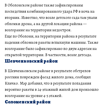
В Оболонском районе также зафиксированы
последствия комбинированного удара РФ в ночь на
вторник. Известно, что возле детского сада там упали
обломки дрона, а на другой локации района —
возгорание на территории недостроя.
Еще по Оболони, на территории района в результате
падения обломков ракеты вспыхнули машины. Также
возгорание было зафиксировано по двум адресам на
открытой территории. В частности, возле детсада.
Шевченковский район
В Шевченковском районе в результате обстрелов
россиян поврежден фасад жилого дома, сообщил
Кличко. Мэр добавил, что в результате попадания
вероятно ракеты в 24-этажный жилой дом произошло
возгорание на уровне 4-5 этажей.
Соломенский район