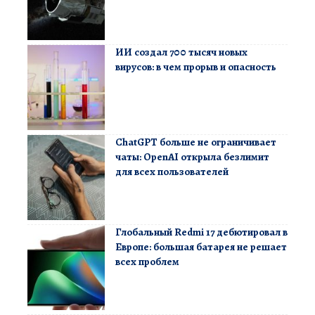
ИИ создал 700 тысяч новых
вирусов: в чем прорыв и опасность
ChatGPT больше не ограничивает
чаты: OpenAI открыла безлимит
для всех пользователей
Глобальный Redmi 17 дебютировал в
Европе: большая батарея не решает
всех проблем