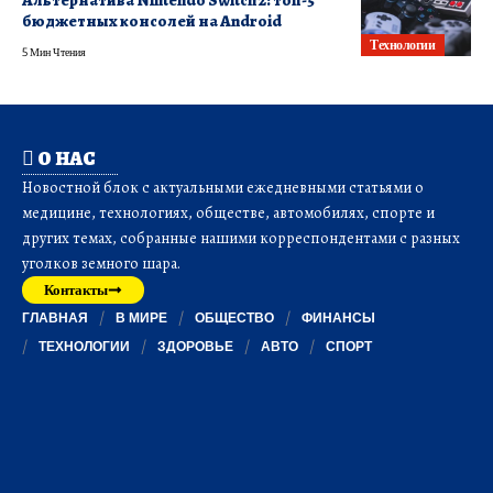
бюджетных консолей на Android
Технологии
5 Мин Чтения
О НАС
Новостной блок с актуальными ежедневными статьями о
медицине, технологиях, обществе, автомобилях, спорте и
других темах, собранные нашими корреспондентами с разных
уголков земного шара.
Контакты
ГЛАВНАЯ
В МИРЕ
ОБЩЕСТВО
ФИНАНСЫ
ТЕХНОЛОГИИ
ЗДОРОВЬЕ
АВТО
СПОРТ