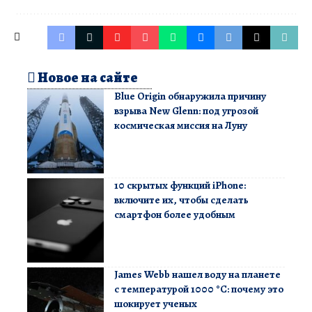
Новое на сайте
Blue Origin обнаружила причину
взрыва New Glenn: под угрозой
космическая миссия на Луну
10 скрытых функций iPhone:
включите их, чтобы сделать
смартфон более удобным
James Webb нашел воду на планете
с температурой 1000 °C: почему это
шокирует ученых