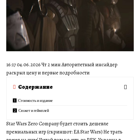
16:17 04.06.2026 Чт 2 мин Авторитетный инсайдер
раскрыл цену и первые подробности
Содержание
Стоимость и издание
Сюжет и геймплей
Star Wars Zero Company будет стоить дешевле
премиальных игр (скриншот: EA Star Wars) Не трать
время на шум! Читай только суть из РБК-Украина в