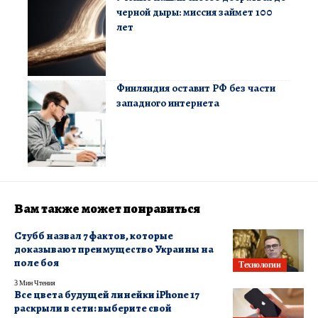
черной дыры: миссия займет 100
лет
Финляндия оставит РФ без части
западного интернета
Вам также может понравиться
Стубб назвал 7 фактов, которые
доказывают преимущество Украины на
поле боя
Технологии
3 Мин Чтения
Все цвета будущей линейки iPhone 17
раскрыли в сети: выберите свой