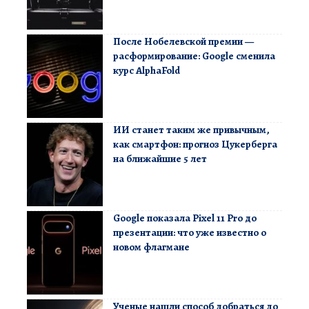
После Нобелевской премии —
расформирование: Google сменила
курс AlphaFold
ИИ станет таким же привычным,
как смартфон: прогноз Цукерберга
на ближайшие 5 лет
Google показала Pixel 11 Pro до
презентации: что уже известно о
новом флагмане
Ученые нашли способ добраться до