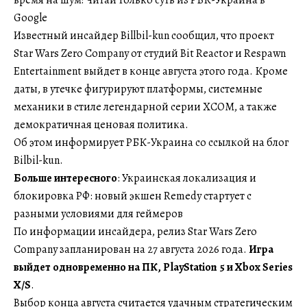
Google
Известный инсайдер Billbil-kun сообщил, что проект
Star Wars Zero Company от студий Bit Reactor и Respawn
Entertainment выйдет в конце августа этого года. Кроме
даты, в утечке фигурируют платформы, системные
механики в стиле легендарной серии XCOM, а также
демократичная ценовая политика.
Об этом информирует РБК-Украина со ссылкой на блог
Bilbil-kun.
Больше интересного
: Украинская локализация и
блокировка РФ: новый экшен Remedy стартует с
разными условиями для геймеров
По информации инсайдера, релиз Star Wars Zero
Company запланирован на 27 августа 2026 года.
Игра
выйдет одновременно на ПК, PlayStation 5 и Xbox Series
X/S
.
Выбор конца августа считается удачным стратегическим