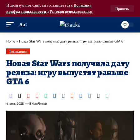
Используя этот сайт, вы соглашаетесь с
Политика
Принять
конфиденциальности
и
Условия использования
.
Аа
Home
»
Новая Star Wars получила дату релиза: игру выпустят раньше GTA 6
Технологии
Новая Star Wars получила дату
релиза: игру выпустят раньше
GTA 6
4 июня, 2026
3 Мин Чтения