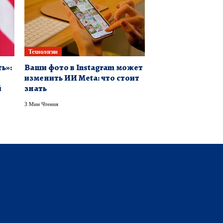
Технологии
ь»:
Ваши фото в Instagram может
изменить ИИ Meta: что стоит
й
знать
3 Мин Чтения