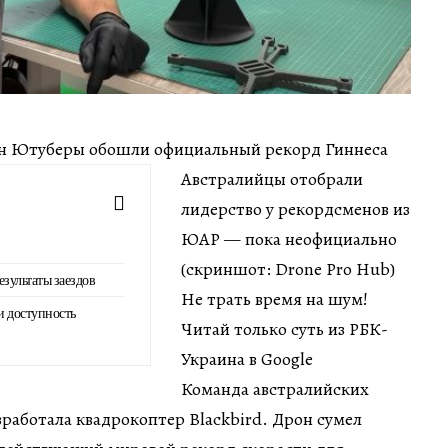
 мин Ютуберы обошли официальный рекорд Гиннеса
Австралийцы отобрали
лидерство у рекордсменов из
ЮАР — пока неофициально
(скриншот: Drone Pro Hub)
езультаты заездов
Не трать время на шум!
и доступность
Читай только суть из РБК-
Украина в Google
Команда австралийских
работала квадрокоптер Blackbird. Дрон сумел