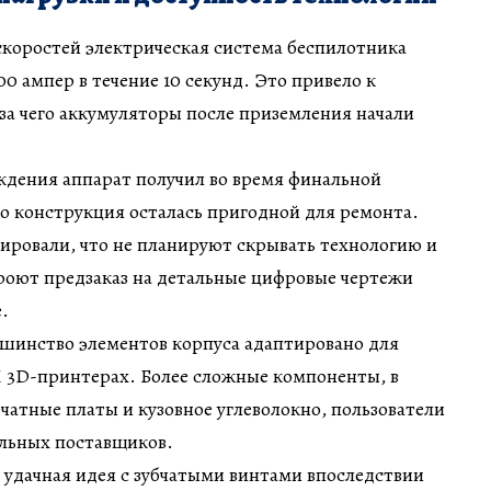
скоростей электрическая система беспилотника
0 ампер в течение 10 секунд. Это привело к
-за чего аккумуляторы после приземления начали
дения аппарат получил во время финальной
о конструкция осталась пригодной для ремонта.
ировали, что не планируют скрывать технологию и
роют предзаказ на детальные цифровые чертежи
е.
ьшинство элементов корпуса адаптировано для
 3D-принтерах. Более сложные компоненты, в
чатные платы и кузовное углеволокно, пользователи
ильных поставщиков.
 удачная идея с зубчатыми винтами впоследствии