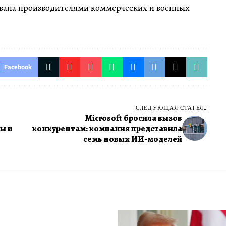
вана производителями коммерческих и военных
Facebook
СЛЕДУЮЩАЯ СТАТЬЯ
Microsoft бросила вызов
ы и
конкурентам: компания представила
семь новых ИИ-моделей