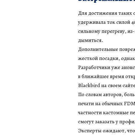
Для достижения таких 
удерживала ток силой 40
сильному перегреву, из
дымиться.
Дополнительные повреж
жесткой посадки, однак
Разработчики уже анонс
в ближайшее время отк
Blackbird на своем сайт
По словам авторов, бол
печати на обычных FDM
частности кастомные пе
смогут заказать у проф
Эксперты ожидают, что