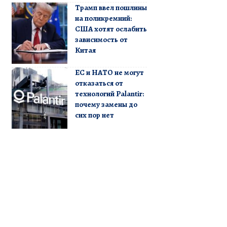
Трамп ввел пошлины
на поликремний:
США хотят ослабить
зависимость от
Китая
ЕС и НАТО не могут
отказаться от
технологий Palantir:
почему замены до
сих пор нет