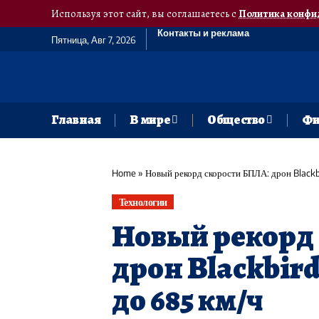
Используя этот сайт, вы соглашаетесь с
Политика конфи
Контакты и реклама
Пятница, Авг 7, 2026
Главная
В мире
Общество
Фи
Home
»
Новый рекорд скорости БПЛА: дрон Blackbi
Технологии
Новый рекорд
дрон Blackbir
до 685 км/ч