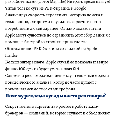
разработчиками (фото: Magnific) Не трать время на шум!
Читай только суть из РБК-Украина в Google
Анализируя скорость скроллинга, историю поиска и
геолокацию, алгоритмы научились «просчитывать»
потребности людей заранее. Однако пользователи
Apple могут существенно ограничить этот сбор данных с
помощью быстрой настройки приватности.
Об этом пишет РБК-Украина со ссылкой на Apple
Insider.
Больше интересного
: Apple случайно показала главную
фишку iOS 27: что будет уметь новая Siri
Соцсети и рекламодатели используют сложные модели
поведенческого анализа, которые часто путают с
прямой зависимостью от микрофона.
Почему реклама «угадывает» разговоры?
Секрет точного таргетинга кроется в работе
дата-
брокеров
— компаний, которые скупают и объединяют