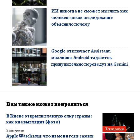
ИИ никогда не сможет мыслить как
человек: новое исследование
объяснило почему
Google отключает Assistant:
миллионы Android-гаджетов
принудительно переведут на Gemini
Вам также может понравиться
В Киеве открыли главную елку страны:
как она выглядит (фото)
Технологии
3 Мин Чтения
Apple Watch 2025: что изменится в самых