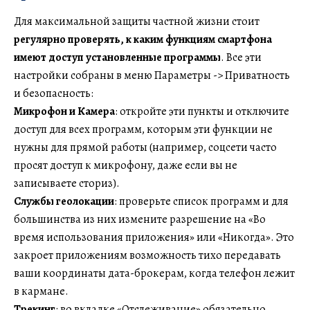
Для максимальной защиты частной жизни стоит
регулярно проверять, к каким функциям смартфона
имеют доступ установленные программы
. Все эти
настройки собраны в меню Параметры -> Приватность
и безопасность:
Микрофон и Камера
: откройте эти пункты и отключите
доступ для всех программ, которым эти функции не
нужны для прямой работы (например, соцсети часто
просят доступ к микрофону, даже если вы не
записываете сториз).
Службы геолокации
: проверьте список программ и для
большинства из них измените разрешение на «Во
время использования приложения» или «Никогда». Это
закроет приложениям возможность тихо передавать
ваши координаты дата-брокерам, когда телефон лежит
в кармане.
Трекинг
: во вкладке «Отслеживание» обязательно