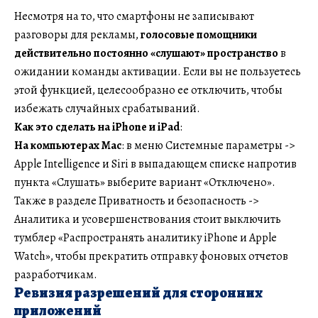
Несмотря на то, что смартфоны не записывают
разговоры для рекламы,
голосовые помощники
действительно постоянно «слушают» пространство
в
ожидании команды активации. Если вы не пользуетесь
этой функцией, целесообразно ее отключить, чтобы
избежать случайных срабатываний.
Как это сделать на iPhone и iPad
:
На компьютерах Mac
: в меню Системные параметры ->
Apple Intelligence и Siri в выпадающем списке напротив
пункта «Слушать» выберите вариант «Отключено».
Также в разделе Приватность и безопасность ->
Аналитика и усовершенствования стоит выключить
тумблер «Распространять аналитику iPhone и Apple
Watch», чтобы прекратить отправку фоновых отчетов
разработчикам.
Ревизия разрешений для сторонних
приложений