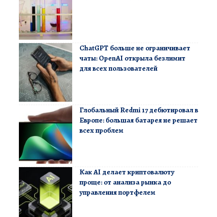
ChatGPT больше не ограничивает
чаты: OpenAI открыла безлимит
для всех пользователей
Глобальный Redmi 17 дебютировал в
Европе: большая батарея не решает
всех проблем
Как AI делает криптовалюту
проще: от анализа рынка до
управления портфелем