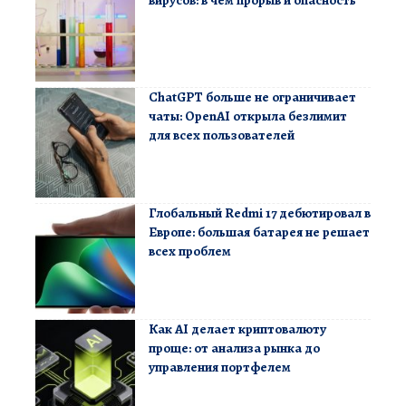
ChatGPT больше не ограничивает
чаты: OpenAI открыла безлимит
для всех пользователей
Глобальный Redmi 17 дебютировал в
Европе: большая батарея не решает
всех проблем
Как AI делает криптовалюту
проще: от анализа рынка до
управления портфелем