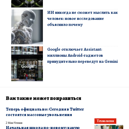
ИИ никогда не сможет мыслить как
человек: новое исследование
объяснило почему
Google отключает Assistant:
миллионы Android-гаджетов
принудительно переведут на Gemini
Вам также может понравиться
Теперь официально: Сегодня в Twitter
состоятся массовые увольнения
Технологии
2 Мин Чтения
Начальная школа по-новому: какую