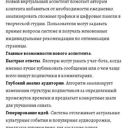
Новый виртуальный ассистент помогает авторам
контента избавиться от необходимости ежедневно
анализировать сложные графики и цифровые панели в
творческой студии. Пользователи могут задавать
прямые вопросы системе и получать мгновенные
индивидуальные рекомендации по оптимизации
страницы.
Главные возможности нового ассистента
:
Быстрые ответы
. Блогеры могут узнать у чат-бота, когда
именно лучше публиковать сообщения или о чем чаще
всего пишут подписчики в комментариях.
Глубокий анализ аудитории
. Алгоритм анализирует
изменения структуры подписчиков за определенный
промежуток времени и предлагает конкретные шаги
для улучшения охвата.
Генерирование идей
. Система отслеживает актуальные
культурные события и популярные аудиодорожки,
предлагая готовые темы для создания новых