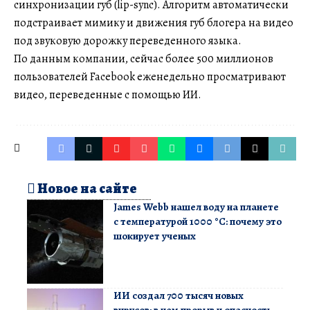
синхронизации губ (lip-sync). Алгоритм автоматически
подстраивает мимику и движения губ блогера на видео
под звуковую дорожку переведенного языка.
По данным компании, сейчас более 500 миллионов
пользователей Facebook еженедельно просматривают
видео, переведенные с помощью ИИ.
Новое на сайте
James Webb нашел воду на планете
с температурой 1000 °C: почему это
шокирует ученых
ИИ создал 700 тысяч новых
вирусов: в чем прорыв и опасность