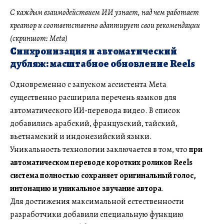
С каждым взаимодействием ИИ узнает, над чем работает
креатор и соответственно адаптирует свои рекомендации
(скриншот: Meta)
Синхронизация и автоматический
дубляж: масштабное обновление Reels
Одновременно с запуском ассистента Meta
существенно расширила перечень языков для
автоматического ИИ-перевода видео. В список
добавились арабский, французский, тайский,
вьетнамский и индонезийский языки.
Уникальность технологии заключается в том, что
при
автоматическом переводе коротких роликов Reels
система полностью сохраняет оригинальный голос,
интонацию и уникальное звучание автора
.
Для достижения максимальной естественности
разработчики добавили специальную функцию