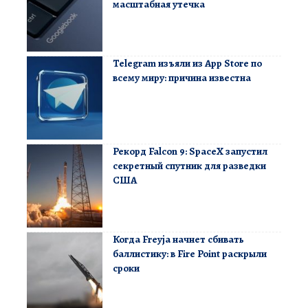
масштабная утечка
Telegram изъяли из App Store по
всему миру: причина известна
Рекорд Falcon 9: SpaceX запустил
секретный спутник для разведки
США
Когда Freyja начнет сбивать
баллистику: в Fire Point раскрыли
сроки