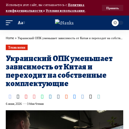
Используя этот сайт, вы соглашаетесь с
Политика
Принять
конфиденциальности
и
Условия использования
.
Аа
Home
»
Украинский ОПК уменьшает зависимость от Китая и переходит на собственные комплектующие
Технологии
Украинский ОПК уменьшает
зависимость от Китая и
переходит на собственные
комплектующие
6 июня, 2026
3 Мин Чтения