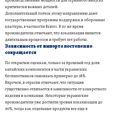
производственные мощности для серийного выпуска
критически важных деталей.
Дополнительный толчок этому направлению дают
государственные программы поддержки и оборонные
кластеры, в частности Brave1. В то же время
производители отмечают, что локализация является
длительным процессом и требует лет работы.
Зависимость от импорта постепенно
сокращается
По открытым оценкам, только за прошлый год доля
китайских компонентов в части украинских
беспилотников снизилась примерно до 38%.
Впрочем, в отрасли отмечают, что ситуация
существенно отличается в зависимости от конкретного
изделия и компании. Некоторые украинские
производители уже достигли уровня локализации до
90%, тогда как отдельные продукты все еще в