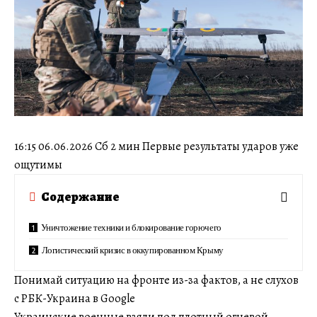
16:15 06.06.2026 Сб 2 мин Первые результаты ударов уже
ощутимы
Содержание
Уничтожение техники и блокирование горючего
Логистический кризис в оккупированном Крыму
Понимай ситуацию на фронте из-за фактов, а не слухов
с РБК-Украина в Google
Украинские военные взяли под плотный огневой