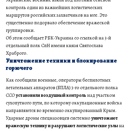
контроль один из важнейших логистических
маршрутов российских захватчиков на юге. Это
существенно подорвало обеспечение вражеской
группировки.
Об этом сообщает РБК-Украина со ссылкой на 3-й
отдельный полк СпН имени князя Святослава
Храброго.
Уничтожение техники и блокирование
горючего
Как сообщили военные, операторы беспилотных
летательных аппаратов (БПЛА) 3-го отдельного полка
ССО
установили воздушный контроль
над участком
сухопутного пути, по которому оккупационные войска
направляются во временно оккупированный Крым.
Ударные дроны спецназовцев системно
уничтожают
вражескую технику и разрушают логистические узлы
на