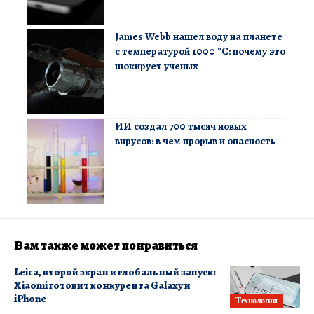
James Webb нашел воду на планете
с температурой 1000 °C: почему это
шокирует ученых
ИИ создал 700 тысяч новых
вирусов: в чем прорыв и опасность
Вам также может понравиться
Leica, второй экран и глобальный запуск:
Xiaomi готовит конкурента Galaxy и
iPhone
Технологии