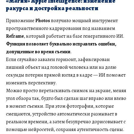
«Магия» Apple Intelligence: изменение
ракурса и достройка реальности
Приложение
Photos
получило мощный инструмент
пространственного кадрирования под названием
Reframe
, который работает на базе генеративного ИИ.
Функция позволяет буквально исправлять ошибки,
допущенные во время съемки
.
Если случайно завален горизонт, зафиксирован
лишний объект над головой человека или на долю
секунды потерян прямой взгляд в кадре — ИИ поможет
изменить перспективу.
Можно просто перетаскивать снимок на экране, меняя
угол обзора так, будто был сделан шаг вправо или влево
в момент съемки. При этом фотографии, которые
смещаются, устройство автоматически размывает в
реальном времени, а затем безупречно дорисовывает с
помощью нейросетей, сохраняя аутентичность сцены.