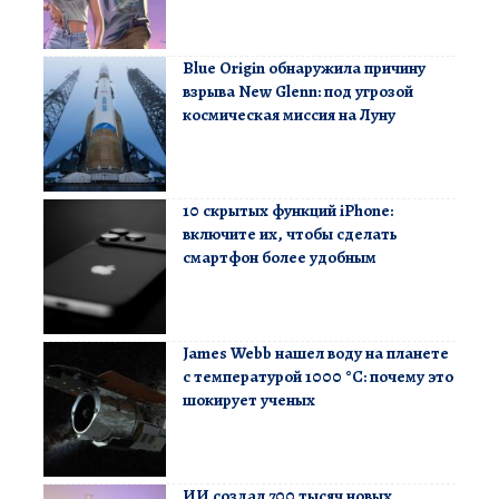
Blue Origin обнаружила причину
взрыва New Glenn: под угрозой
космическая миссия на Луну
10 скрытых функций iPhone:
включите их, чтобы сделать
смартфон более удобным
James Webb нашел воду на планете
с температурой 1000 °C: почему это
шокирует ученых
ИИ создал 700 тысяч новых