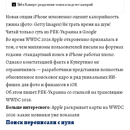
Siri в Камере: разделение чеков и подсчет калорий
Новая опция iPhone мгновенно оценит калорийность
ужина (фото: Getty Images) Не трать время на шум!
Читай только суть из РБК-Украина в Google
Во время WWDC 2026 Apple откровенно призналась в
том, о чем миллионы пользователей писали на форумах
годами: стандартный поиск в iPhone работал плохо.
Однако констатацией факта в Купертино не
ограничились — разработчики представили полностью
обновленное поисковое ядро и ряд уникальных ИИ-
фишек для фото и финансов в iOS.
Об этом пишет РБК-Украина со ссылкой на трансляцию
WWDC 2026.
Больше интересного
: Apple раскрывает карты на WWDC
2026: какие новинки уже показали
Поиск переписали с нуля