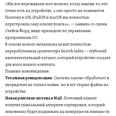
«Мы все переживали этот момент, когда ищешь то, что
точно есть на устройстве, а оно просто не появляется.
Поэтому в iOS, iPadOS и macOS мы полностью
перестроили саму основу поиска», — заявила со сцены
Стейси Форд, вице-президент по управлению
программами ОС.
В основе нового механизма лежит полностью
переработанная архитектура Search Index — глубокий
интеллектуальный каталог, который устройство создает
для всего вашего контента.
Главные нововведения:
Тотальная реиндексация
. Система заново обработает и
упорядочит не только новые, но и все старые файлы на
устройстве.
Новая ранговая система в Mail
. Почтовый клиент
получил уникальный алгоритм сортировки, который
мгновенно будет поднимать на поверхность именно те