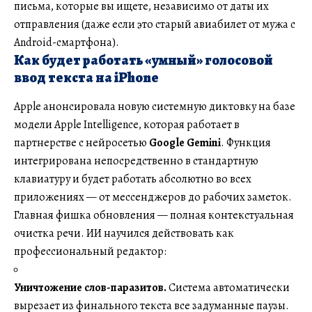
письма, которые вы ищете, независимо от даты их
отправления (даже если это старый авиабилет от мужа с
Android-смартфона).
Как будет работать «умный» голосовой
ввод текста на iPhone
Apple анонсировала новую системную диктовку на базе
модели Apple Intelligence, которая работает в
партнерстве с нейросетью
Google Gemini
. Функция
интегрирована непосредственно в стандартную
клавиатуру и будет работать абсолютно во всех
приложениях — от мессенджеров до рабочих заметок.
Главная фишка обновления — полная контекстуальная
очистка речи. ИИ научился действовать как
профессиональный редактор:
Уничтожение слов-паразитов.
Система автоматически
вырезает из финального текста все задуманные паузы.