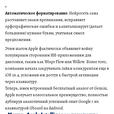
Автоматическое форматирование.
Нейросеть сама
расставляет знаки препинания, исправляет
орфографические ошибки и капитализирует (делает
большими) нужные буквы, учитывая смысл
предложения.
Этим шагом Apple фактически объявляет войну
популярным сторонним ИИ-приложениям для
диктовки, таким как Wispr Flow или Willow. Более того,
компания начала закручивать гайки конкурентам еще в
iOS 26.4, усложнив им доступ к быстрой активации
через клавиатуру.
Теперь, имея встроенный бесплатный аналог от Gemini,
Apple получает колоссальное преимущество, полностью
дублируя аналогичный успешный опыт Google с их
клавиатурой Gboard на Android.