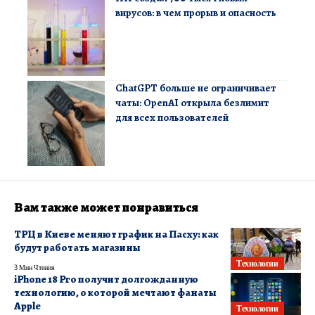
вирусов: в чем прорыв и опасность
ChatGPT больше не ограничивает
чаты: OpenAI открыла безлимит
для всех пользователей
Вам также может понравиться
ТРЦ в Киеве меняют график на Пасху: как
будут работать магазины
Технологии
3 Мин Чтения
iPhone 18 Pro получит долгожданную
технологию, о которой мечтают фанаты
Apple
Технологии