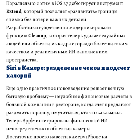
Параллельно с этим в iOS 27 дебютирует инструмент
Extend
, который позволяет «раздвигать» границы
снимка без потери важных деталей.
Разработчики существенно модернизировали
функцию
Cleanup
, которая теперь удаляет случайных
людей или объекты из кадра с гораздо более высоким
качеством и реалистичным ИИ-заполнением
пространства.
Siri в Камере: разделение чеков и подсчет
калорий
Еще одно практичное нововведение решает вечную
бытовую проблему — неудобные финансовые расчеты в
большой компании в ресторане, когда счет предлагают
разделить поровну, не учитывая, кто что заказывал.
Теперь Apple интегрировала финансовый ИИ
непосредственно в объектив камеры.
Достаточно просто навести камеру iPhone на