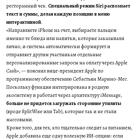
ресторанный чек.
Специальный режим Siri распознает
текст и суммы, делая каждую позицию в меню
интерактивной
.
«Направляете iPhone на счет, выбираете пальцем
именно те блюда или напитки, которые заказывали
лично, и система автоматически формирует и
отправляет другим участникам отдельные
персонализированные запросы на оплату через Apple
Cash», — пояснил вице-президент Apple по
программному обеспечению Себастьян Марино-Мес.
Поскольку функция интегрирована в родную
экосистему и работает через архитектуру iMessage,
больше не придется загружать сторонние утилиты
(вроде SplitWise или Tab), которые так и не стали
массовыми.
Кроме того, для тех, кто тщательно следит за питанием,
Apple добавила еще одну полезную ИИ-опцию: если