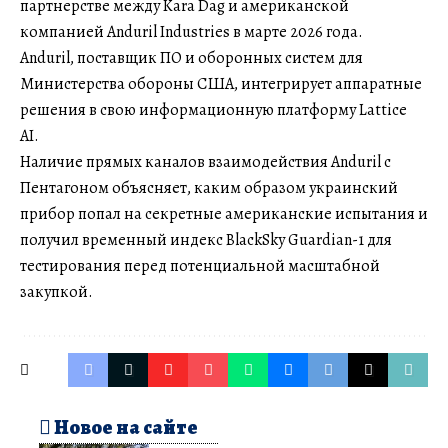
партнерстве между Kara Dag и американской
компанией Anduril Industries в марте 2026 года.
Anduril, поставщик ПО и оборонных систем для
Министерства обороны США, интегрирует аппаратные
решения в свою информационную платформу Lattice
AI.
Наличие прямых каналов взаимодействия Anduril с
Пентагоном объясняет, каким образом украинский
прибор попал на секретные американские испытания и
получил временный индекс BlackSky Guardian-1 для
тестирования перед потенциальной масштабной
закупкой.
Новое на сайте