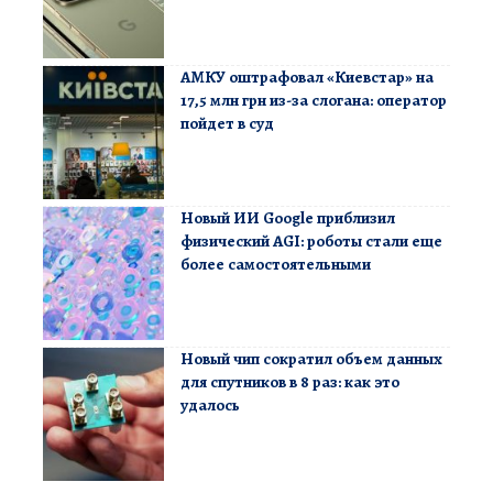
АМКУ оштрафовал «Киевстар» на
17,5 млн грн из-за слогана: оператор
пойдет в суд
Новый ИИ Google приблизил
физический AGI: роботы стали еще
более самостоятельными
Новый чип сократил объем данных
для спутников в 8 раз: как это
удалось