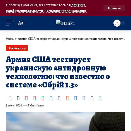
Используя этот сайт, вы соглашаетесь с
Политика
Принять
конфиденциальности
и
Условия использования
.
Аа
Home
»
Армия США тестирует украинскую антидронную технологию: что известно о системе «Обрій 1.3»
Технологии
Армия США тестирует
украинскую антидронную
технологию: что известно о
системе «Обрій 1.3»
9 июня, 2026
3 Мин Чтения