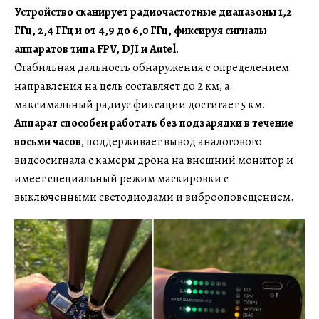
Устройство сканирует радиочастотные диапазоны 1,2
ГГц, 2,4 ГГц и от 4,9 до 6,0 ГГц, фиксируя сигналы
аппаратов типа FPV, DJI и Autel
.
Стабильная дальность обнаружения с определением
направления на цель составляет до 2 км, а
максимальный радиус фиксации достигает 5 км.
Аппарат способен работать без подзарядки в течение
восьми часов
, поддерживает вывод аналогового
видеосигнала с камеры дрона на внешний монитор и
имеет специальный режим маскировки с
выключенными светодиодами и виброоповещением.