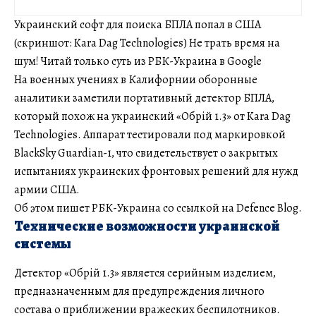
Украинский софт для поиска БПЛА попал в США
(скриншот: Kara Dag Technologies) Не трать время на
шум! Читай только суть из РБК-Украина в Google
На военных учениях в Калифорнии оборонные
аналитики заметили портативный детектор БПЛА,
который похож на украинский «Обрій 1.3» от Kara Dag
Technologies. Аппарат тестировали под маркировкой
BlackSky Guardian-1, что свидетельствует о закрытых
испытаниях украинских фронтовых решений для нужд
армии США.
Об этом пишет РБК-Украина со ссылкой на Defence Blog.
Технические возможности украинской
системы
Детектор «Обрій 1.3» является серийным изделием,
предназначенным для предупреждения личного
состава о приближении вражеских беспилотников.