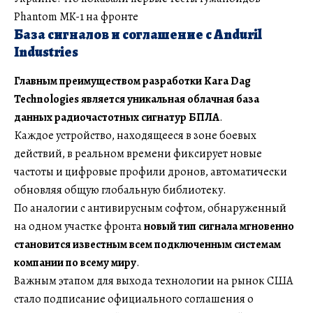
Phantom MK-1 на фронте
База сигналов и соглашение с Anduril
Industries
Главным преимуществом разработки Kara Dag
Technologies является уникальная облачная база
данных радиочастотных сигнатур БПЛА
.
Каждое устройство, находящееся в зоне боевых
действий, в реальном времени фиксирует новые
частоты и цифровые профили дронов, автоматически
обновляя общую глобальную библиотеку.
По аналогии с антивирусным софтом, обнаруженный
на одном участке фронта
новый тип сигнала мгновенно
становится известным всем подключенным системам
компании по всему миру
.
Важным этапом для выхода технологии на рынок США
стало подписание официального соглашения о