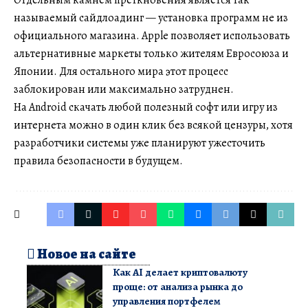
Отдельным камнем преткновения является так
называемый сайдлоадинг — установка программ не из
официального магазина. Apple позволяет использовать
альтернативные маркеты только жителям Евросоюза и
Японии. Для остального мира этот процесс
заблокирован или максимально затруднен.
На Android скачать любой полезный софт или игру из
интернета можно в один клик без всякой цензуры, хотя
разработчики системы уже планируют ужесточить
правила безопасности в будущем.
Новое на сайте
Как AI делает криптовалюту
проще: от анализа рынка до
управления портфелем