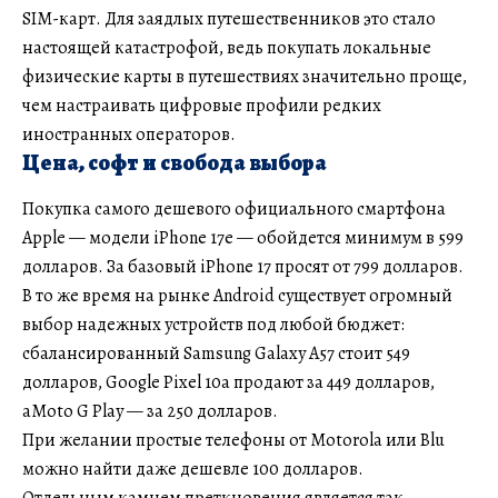
SIM-карт. Для заядлых путешественников это стало
настоящей катастрофой, ведь покупать локальные
физические карты в путешествиях значительно проще,
чем настраивать цифровые профили редких
иностранных операторов.
Цена, софт и свобода выбора
Покупка самого дешевого официального смартфона
Apple — модели iPhone 17e — обойдется минимум в 599
долларов. За базовый iPhone 17 просят от 799 долларов.
В то же время на рынке Android существует огромный
выбор надежных устройств под любой бюджет:
сбалансированный Samsung Galaxy A57 стоит 549
долларов, Google Pixel 10a продают за 449 долларов,
аMoto G Play — за 250 долларов.
При желании простые телефоны от Motorola или Blu
можно найти даже дешевле 100 долларов.