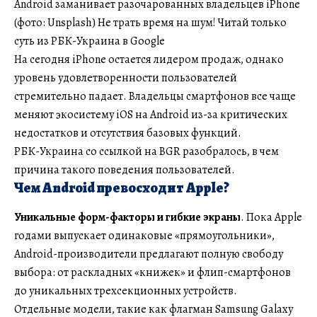
Android заманивает разочарованных владельцев iPhone
(фото: Unsplash) Не трать время на шум! Читай только
суть из РБК-Украина в Google
На сегодня iPhone остается лидером продаж, однако
уровень удовлетворенности пользователей
стремительно падает. Владельцы смартфонов все чаще
меняют экосистему iOS на Android из-за критических
недостатков и отсутствия базовых функций.
РБК-Украина со ссылкой на BGR разобралось, в чем
причина такого поведения пользователей.
Чем Android превосходит Apple?
Уникальные форм-факторы и гибкие экраны
. Пока Apple
годами выпускает одинаковые «прямоугольники»,
Android-производители предлагают полную свободу
выбора: от раскладных «книжек» и флип-смартфонов
до уникальных трехсекционных устройств.
Отдельные модели, такие как флагман Samsung Galaxy