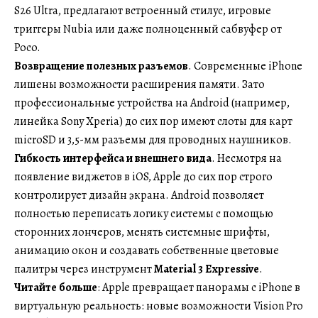
S26 Ultra, предлагают встроенный стилус, игровые
триггеры Nubia или даже полноценный сабвуфер от
Poco.
Возвращение полезных разъемов
. Современные iPhone
лишены возможности расширения памяти. Зато
профессиональные устройства на Android (например,
линейка Sony Xperia) до сих пор имеют слоты для карт
microSD и 3,5-мм разъемы для проводных наушников.
Гибкость интерфейса и внешнего вида
. Несмотря на
появление виджетов в iOS, Apple до сих пор строго
контролирует дизайн экрана. Android позволяет
полностью переписать логику системы с помощью
сторонних лончеров, менять системные шрифты,
анимацию окон и создавать собственные цветовые
палитры через инструмент
Material 3 Expressive
.
Читайте больше
: Apple превращает панорамы с iPhone в
виртуальную реальность: новые возможности Vision Pro