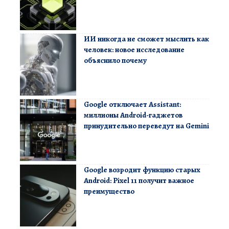
ИИ никогда не сможет мыслить как
человек: новое исследование
объяснило почему
Google отключает Assistant:
миллионы Android-гаджетов
принудительно переведут на Gemini
Google возродит функцию старых
Android: Pixel 11 получит важное
преимущество