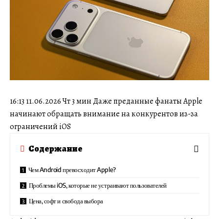
16:13 11.06.2026 Чт 3 мин Даже преданные фанаты Apple
начинают обращать внимание на конкурентов из-за
ограничений iOS
Содержание
Чем Android превосходит Apple?
Проблемы iOS, которые не устраивают пользователей
Цена, софт и свобода выбора