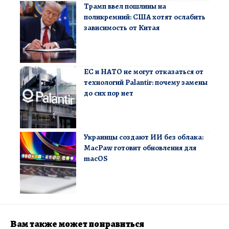
Трамп ввел пошлины на
поликремний: США хотят ослабить
зависимость от Китая
ЕС и НАТО не могут отказаться от
технологий Palantir: почему замены
до сих пор нет
Украинцы создают ИИ без облака:
MacPaw готовит обновления для
macOS
Вам также может понравиться