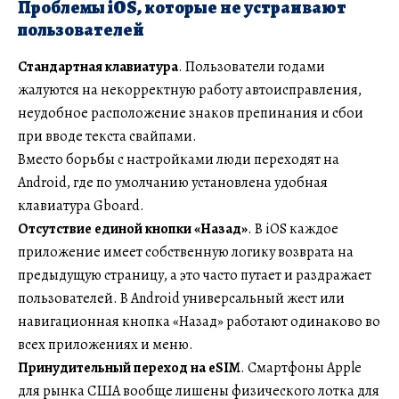
Проблемы iOS, которые не устраивают
пользователей
Стандартная клавиатура
. Пользователи годами
жалуются на некорректную работу автоисправления,
неудобное расположение знаков препинания и сбои
при вводе текста свайпами.
Вместо борьбы с настройками люди переходят на
Android, где по умолчанию установлена удобная
клавиатура Gboard.
Отсутствие единой кнопки «Назад»
. В iOS каждое
приложение имеет собственную логику возврата на
предыдущую страницу, а это часто путает и раздражает
пользователей. В Android универсальный жест или
навигационная кнопка «Назад» работают одинаково во
всех приложениях и меню.
Принудительный переход на eSIM
. Смартфоны Apple
для рынка США вообще лишены физического лотка для