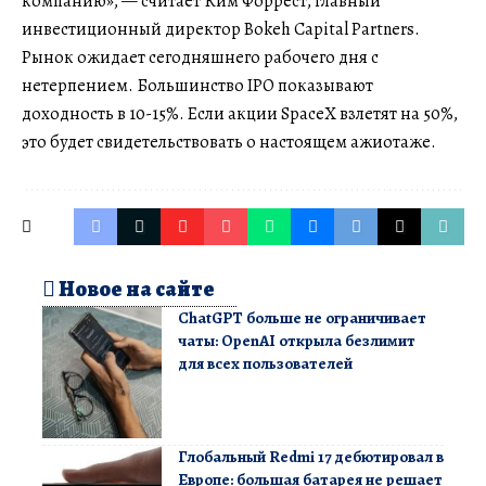
компанию», — считает Ким Форрест, главный
инвестиционный директор Bokeh Capital Partners.
Рынок ожидает сегодняшнего рабочего дня с
нетерпением. Большинство IPO показывают
доходность в 10-15%. Если акции SpaceX взлетят на 50%,
это будет свидетельствовать о настоящем ажиотаже.
Новое на сайте
ChatGPT больше не ограничивает
чаты: OpenAI открыла безлимит
для всех пользователей
Глобальный Redmi 17 дебютировал в
Европе: большая батарея не решает