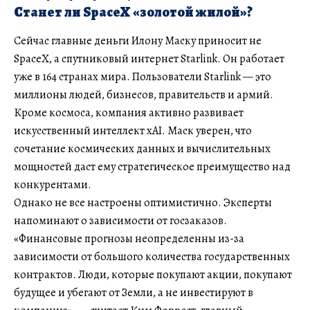
Станет ли SpaceX «золотой жилой»?
Сейчас главные деньги Илону Маску приносит не
SpaceX, а спутниковый интернет Starlink. Он работает
уже в 164 странах мира. Пользователи Starlink — это
миллионы людей, бизнесов, правительств и армий.
Кроме космоса, компания активно развивает
искусственный интеллект xAI. Маск уверен, что
сочетание космических данных и вычислительных
мощностей даст ему стратегическое преимущество над
конкурентами.
Однако не все настроены оптимистично. Эксперты
напоминают о зависимости от госзаказов.
«Финансовые прогнозы неопределенны из-за
зависимости от большого количества государственных
контрактов. Люди, которые покупают акции, покупают
будущее и убегают от Земли, а не инвестируют в