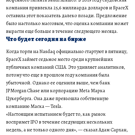
компания привлекла 25,6 миллиарда долларов и SpaceX
оставила этот показатель далеко позади. Предложение
было настолько массовым, что оценка компании может
вырасти еще больше в течение следующего месяца.
Что будет сегодня на бирже
Когда торги на Nasdaq официально стартуют в пятницу,
SpaceX займет седьмое место среди крупнейших
публичных компаний США. Это удивляет аналитиков,
потому что еще в прошлом году компания была
убыточной. Однако ее оценили выше, чем банк
JPMorgan Chase или корпорацию Meta Марка
Цукерберга. Она даже превзошла собственную
компанию Маска — Tesla.
«Настоящим испытанием будет то, как рынок
воспримет IPO в течение следующих нескольких
недель, а не только одного дня», — сказал Адам Сархан,