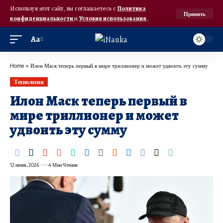
Используя этот сайт, вы соглашаетесь с
Политика
Принять
конфиденциальности
и
Условия использования
.
Аа
Home
»
Илон Маск теперь первый в мире триллионер и может удвоить эту сумму
Технологии
Илон Маск теперь первый в
мире триллионер и может
удвоить эту сумму
12 июня, 2026
4 Мин Чтения