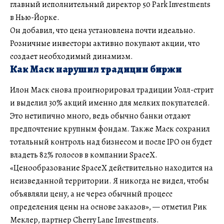
главный исполнительный директор 50 Park Investments
в Нью-Йорке.
Он добавил, что цена установлена почти идеально.
Розничные инвесторы активно покупают акции, что
создает необходимый динамизм.
Как Маск нарушил традиции биржи
Илон Маск снова проигнорировал традиции Уолл-стрит
и выделил 30% акций именно для мелких покупателей.
Это нетипично много, ведь обычно банки отдают
предпочтение крупным фондам. Также Маск сохранил
тотальный контроль над бизнесом и после IPO он будет
владеть 82% голосов в компании SpaceX.
«Ценообразование SpaceX действительно находится на
неизведанной территории. Я никогда не видел, чтобы
объявляли цену, а не через обычный процесс
определения цены на основе заказов», — отметил Рик
Меклер, партнер Cherry Lane Investments.