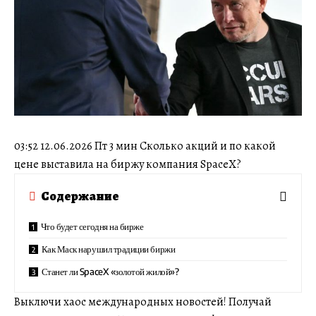
03:52 12.06.2026 Пт 3 мин Сколько акций и по какой
цене выставила на биржу компания SpaceX?
Содержание
Что будет сегодня на бирже
Как Маск нарушил традиции биржи
Станет ли SpaceX «золотой жилой»?
Выключи хаос международных новостей! Получай