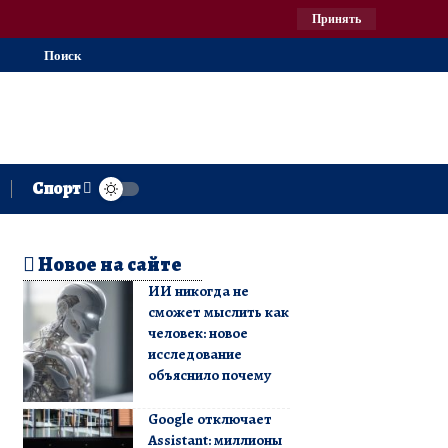
Принять
Поиск
Спорт
Новое на сайте
ИИ никогда не
сможет мыслить как
человек: новое
исследование
объяснило почему
Google отключает
Assistant: миллионы