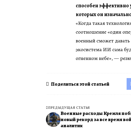
способен эффективно 
которых он изначально
«Когда такая технологи
соотношение «один опе
военный сможет давать
экосистема ИИ сама буд
огненном небе», — рез
Поделиться этой статьей
ПРЕДЫДУЩАЯ СТАТЬЯ
Военные расходы Кремля поб
новый рекорд за все время во
аналитик