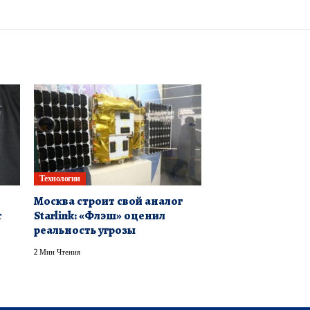
Технологии
Москва строит свой аналог
т
Starlink: «Флэш» оценил
реальность угрозы
2 Мин Чтения