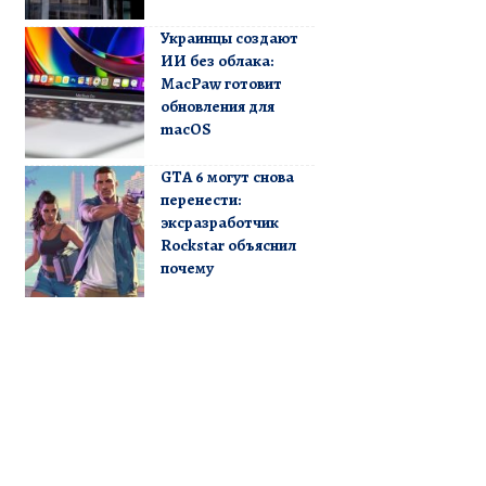
Украинцы создают
ИИ без облака:
MacPaw готовит
обновления для
macOS
GTA 6 могут снова
перенести:
эксразработчик
Rockstar объяснил
почему