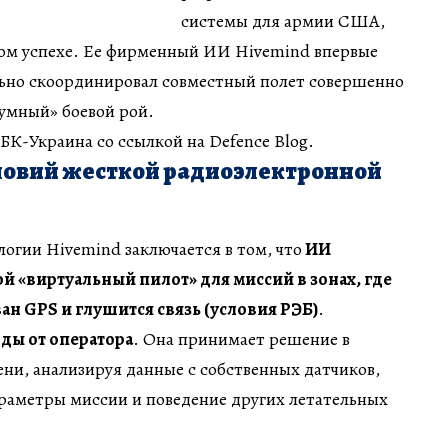
системы для армии США,
ком успехе. Ее фирменный ИИ Hivemind впервые
ьно скоординировал совместный полет совершенно
«умный» боевой рой.
К-Украина со ссылкой на Defence Blog.
словий жесткой радиоэлектронной
логии Hivemind заключается в том, что
ИИ
ой «виртуальный пилот» для миссий в зонах, где
н GPS и глушится связь (условия РЭБ)
.
ды от оператора
. Она принимает решение в
ни, анализируя данные с собственных датчиков,
араметры миссии и поведение других летательных