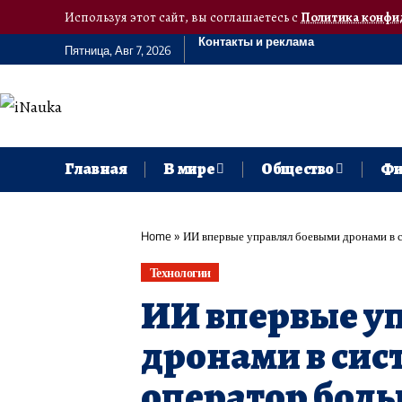
Используя этот сайт, вы соглашаетесь с
Политика конфи
Контакты и реклама
Пятница, Авг 7, 2026
Главная
В мире
Общество
Фи
Home
»
ИИ впервые управлял боевыми дронами в 
Технологии
ИИ впервые у
дронами в сис
оператор боль