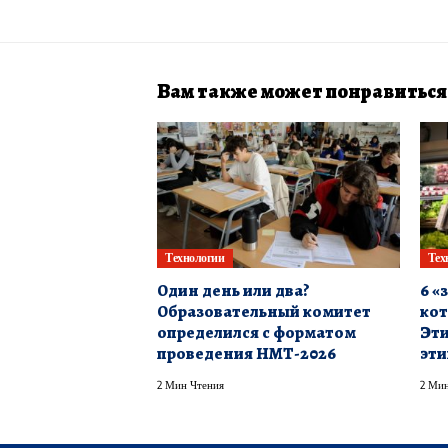
Вам также может понравиться
Технологии
Тех
Один день или два?
6 «
Образовательный комитет
кот
определился с форматом
Эти
проведения НМТ-2026
эти
2 Мин Чтения
2 Мин