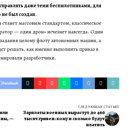
управлять даже теми беспилотниками, для
 не был создан
.
я станет массовым стандартом, классическое
ратор — один дрон» исчезнет навсегда. Один
 задания целому флоту автономных машин, а
ет решать, как именно выполнить приказ в
юмировали разработчики.
Facebook
СЛЕДУЮЩАЯ СТАТЬЯ
или
Зарплаты военных вырастут до 460
йны, —
тысяч гривен: кому и сколько будут
платить