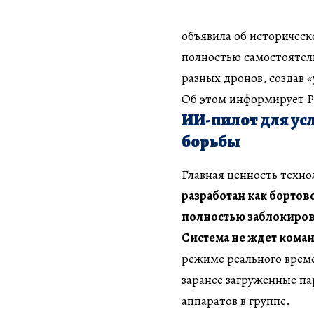
объявила об историчес
полностью самостоятел
разных дронов, создав 
Об этом информирует РБ
ИИ-пилот для у
борьбы
Главная ценность техно
разработан как бортов
полностью заблокирова
Система не ждет коман
режиме реального време
заранее загруженные п
аппаратов в группе.