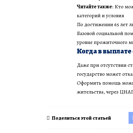
Читайте также
: Кто мо
категорий и условия
По достижении 65 лет 
Базовой социальной по
уровне прожиточного 
Когда в выплате
Даже при отсутствии ст
государство может отка
Оформить помощь можно
жительства, через ЦНАП
Поделиться этой статьей