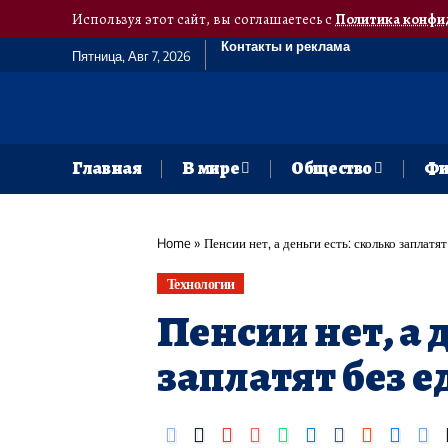
Используя этот сайт, вы соглашаетесь с
Политика конфи
Контакты и реклама
Пятница, Авг 7, 2026
Главная
В мире
Общество
Фи
Home
»
Пенсии нет, а деньги есть: сколько заплатя
Технологии
Пенсии нет, а 
заплатят без 