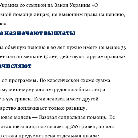
Украина со ссылкой на Закон Украины «О
льной помощи лицам, не имеющим права на пенсию,
ью».
та назначают выплаты
на обычную пенсию в 60 лет нужно иметь не менее 33
ет или он меньше 15 лет, действуют другие правила:
начисляют
 от программы. По классической схеме сумма
ому минимуму для нетрудоспособных лиц и
2 595 гривен. Если человек имеет другой
арство доплачивает только разницу.
новая модель — Базовая социальная помощь. Ее
ботающего лица составляет 4 500 гривен, но для
о стажа предусмотрена отдельная шкала: