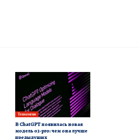
Технологии
В ChatGPT появилась новая
модель o3-pro: чем она лучше
предыдущих