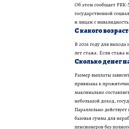
Об этом сообщает РБК-
государственной социа
и лицам с инвалидност
С какого возрас
В 2026 году для выхода 
лет стажа. Если стажа н
Сколько денег 
Размер выплаты зависит
привязана к прожиточн
максимально составляет 
небольшой доход, госуд
Параллельно действует 
базовая сумма для нера
пенсионеров без полног