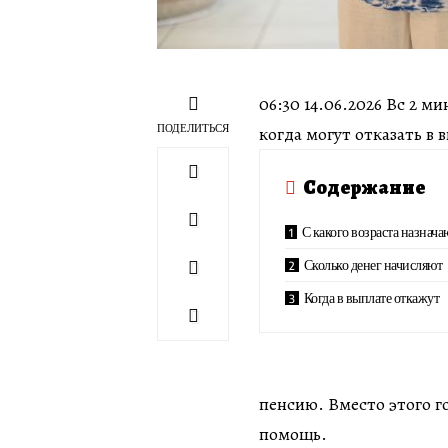
06:30 14.06.2026 Вс 2 м
ПОДЕЛИТЬСЯ
когда могут отказать в 
Содержание
С какого возраста назнач
Сколько денег начисляют
Когда в выплате откажут
пенсию. Вместо этого г
помощь.