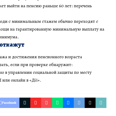
жет выйти на пенсию раньше 60 лет: перечень
люди с минимальным стажем обычно переходят с
мощи на гарантированную минимальную выплату на
минимума.
 откажут
ажа и достижения пенсионного возраста
зать, если при проверке обнаружит:
 в управлении социальной защиты по месту
 или онлайн в «Дії».
Facebook