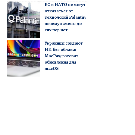
ЕС и НАТО не могут
отказаться от
технологий Palantir:
почему замены до
сих пор нет
Украинцы создают
ИИ без облака:
MacPaw готовит
обновления для
macOS