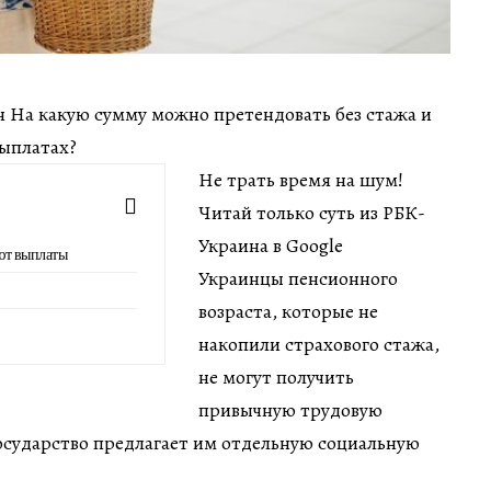
ин На какую сумму можно претендовать без стажа и
выплатах?
Не трать время на шум!
Читай только суть из РБК-
Украина в Google
ают выплаты
Украинцы пенсионного
возраста, которые не
накопили страхового стажа,
не могут получить
привычную трудовую
осударство предлагает им отдельную социальную