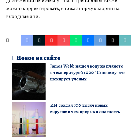
достижений не исчезнут. План тренировок также
можно корректировать, снижая норму калорий на
выходные дни.
Новое на сайте
James Webb нашел воду на планете
с температурой 1000 °C: почему это
шокирует ученых
ИИ создал 700 тысяч новых
вирусов: в чем прорыв и опасность