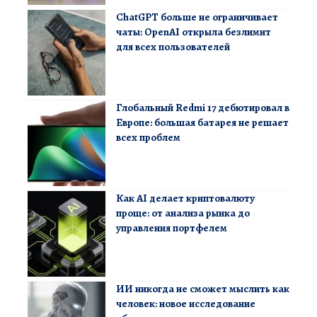
ChatGPT больше не ограничивает
чаты: OpenAI открыла безлимит
для всех пользователей
Глобальный Redmi 17 дебютировал в
Европе: большая батарея не решает
всех проблем
Как AI делает криптовалюту
проще: от анализа рынка до
управления портфелем
ИИ никогда не сможет мыслить как
человек: новое исследование