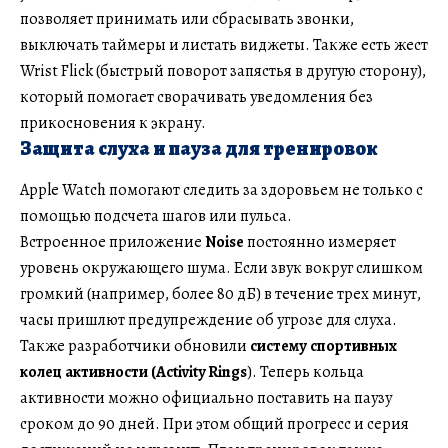
позволяет принимать или сбрасывать звонки,
выключать таймеры и листать виджеты. Также есть жест
Wrist Flick (быстрый поворот запястья в другую сторону),
который помогает сворачивать уведомления без
прикосновения к экрану.
Защита слуха и пауза для тренировок
Apple Watch помогают следить за здоровьем не только с
помощью подсчета шагов или пульса.
Встроенное приложение
Noise
постоянно измеряет
уровень окружающего шума. Если звук вокруг слишком
громкий (например, более 80 дБ) в течение трех минут,
часы пришлют предупреждение об угрозе для слуха.
Также разработчики обновили
систему спортивных
колец активности (Activity Rings
). Теперь кольца
активности можно официально поставить на паузу
сроком до 90 дней. При этом общий прогресс и серия