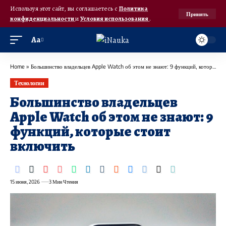
Используя этот сайт, вы соглашаетесь с
Политика
Принять
конфиденциальности
и
Условия использования
.
Аа
Home
»
Большинство владельцев Apple Watch об этом не знают: 9 функций, которые стоит включить
Технологии
Большинство владельцев
Apple Watch об этом не знают: 9
функций, которые стоит
включить
15 июня, 2026
3 Мин Чтения