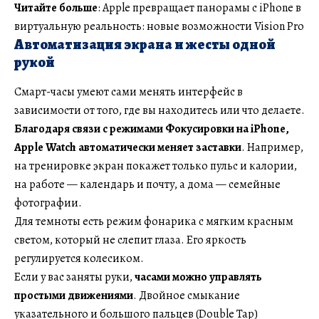
Читайте больше
: Apple превращает панорамы с iPhone в
виртуальную реальность: новые возможности Vision Pro
Автоматизация экрана и жесты одной
рукой
Смарт-часы умеют сами менять интерфейс в
зависимости от того, где вы находитесь или что делаете.
Благодаря связи с режимами Фокусировки на iPhone,
Apple Watch автоматически меняет заставки
. Например,
на тренировке экран покажет только пульс и калории,
на работе — календарь и почту, а дома — семейные
фотографии.
Для темноты есть режим фонарика с мягким красным
светом, который не слепит глаза. Его яркость
регулируется колесиком.
Если у вас заняты руки,
часами можно управлять
простыми движениями
. Двойное смыкание
указательного и большого пальцев (Double Tap)