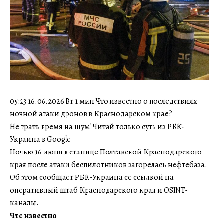
05:23 16.06.2026 Вт 1 мин Что известно о последствиях
ночной атаки дронов в Краснодарском крае?
Не трать время на шум! Читай только суть из РБК-
Украина в Google
Ночью 16 июня в станице Полтавской Краснодарского
края после атаки беспилотников загорелась нефтебаза.
Об этом сообщает РБК-Украина со ссылкой на
оперативный штаб Краснодарского края и OSINT-
каналы.
Что известно