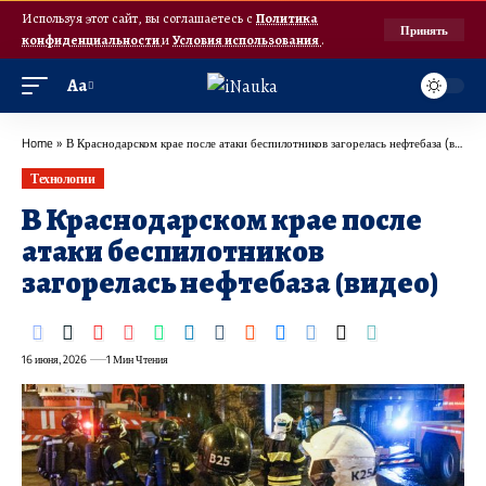
Используя этот сайт, вы соглашаетесь с
Политика
Принять
конфиденциальности
и
Условия использования
.
Аа
Home
»
В Краснодарском крае после атаки беспилотников загорелась нефтебаза (видео)
Технологии
В Краснодарском крае после
атаки беспилотников
загорелась нефтебаза (видео)
16 июня, 2026
1 Мин Чтения