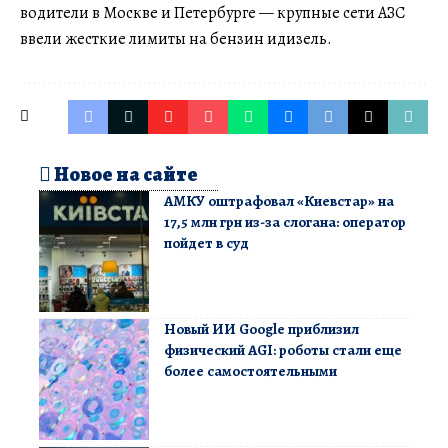
водители в Москве и Петербурге — крупные сети АЗС
ввели жесткие лимиты на бензин идизель.
Новое на сайте
АМКУ оштрафовал «Киевстар» на
17,5 млн грн из-за слогана: оператор
пойдет в суд
Новый ИИ Google приблизил
физический AGI: роботы стали еще
более самостоятельными