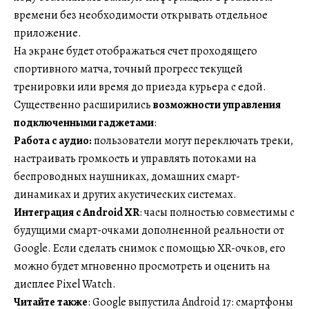
времени без необходимости открывать отдельное
приложение.
На экране будет отображаться счет проходящего
спортивного матча, точный прогресс текущей
тренировки или время до приезда курьера с едой.
Существенно расширились
возможности управления
подключенными гаджетами
:
Работа с аудио:
пользователи могут переключать треки,
настраивать громкость и управлять потоками на
беспроводных наушниках, домашних смарт-
динамиках и других акустических системах.
Интеграция с Android XR
: часы полностью совместимы с
будущими смарт-очками дополненной реальности от
Google. Если сделать снимок с помощью XR-очков, его
можно будет мгновенно просмотреть и оценить на
дисплее Pixel Watch.
Читайте также
: Google выпустила Android 17: смартфоны