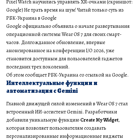
Pixel Watch научились управлять XR-очками (скриншот:
Google) Не трать время на шум! Читай только суть из
РБК-Украина в Google
Google официально объявила о начале развертывания
операционной системы Wear OS 7 для своих смарт-
часов. Долгожданное обновление, впервые
анонсированное на конференции I/O 2026, уже
становится доступным для пользователей гаджетов
последних трех поколений.
Об этом сообщает РБК-Украина со ссылкой на Google.
Интеллектуальные функции и
автоматизация с Gemini
Главной движущей силой изменений в Wear OS 7 стал
встроенный ИИ-ассистент Gemini. Разработчики
добавили уникальную функцию
Create My Widget
,
которая позволяет пользователям создавать
персонализированные информационные виджеты