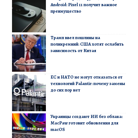
Android: Pixel 11 получит важное
преимущество
Трамп ввел пошлины на
поликремний: США хотят ослабить
зависимость от Китая
ЕС и НАТО не могут отказаться от
технологий Palantir: почему замены
до сих пор нет
Украинцы создают ИИ без облака:
MacPaw готовит обновления для
macOS