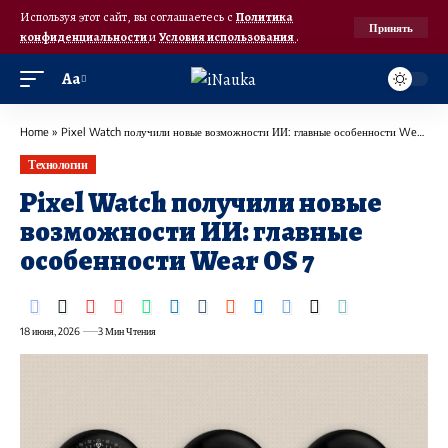
Используя этот сайт, вы соглашаетесь с
Политика
Принять
конфиденциальности
и
Условия использования
.
Аа
Home
»
Pixel Watch получили новые возможности ИИ: главные особенности Wear OS 7
Технологии
Pixel Watch получили новые
возможности ИИ: главные
особенности Wear OS 7
18 июня, 2026
3 Мин Чтения