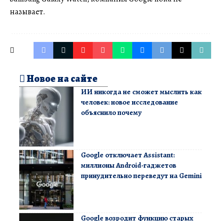
называет.
Новое на сайте
ИИ никогда не сможет мыслить как
человек: новое исследование
объяснило почему
Google отключает Assistant:
миллионы Android-гаджетов
принудительно переведут на Gemini
Google возродит функцию старых