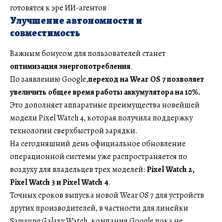
готовятся к эре ИИ-агентов
Улучшение автономности и
совместимость
Важным бонусом для пользователей станет
оптимизация энергопотребления
.
По заявлению Google,
переход на Wear OS 7 позволяет
увеличить общее время работы аккумулятора на 10%.
Это дополняет аппаратные преимущества новейшей
модели Pixel Watch 4, которая получила поддержку
технологии сверхбыстрой зарядки.
На сегодняшний день официальное обновление
операционной системы уже распространяется по
воздуху для владельцев трех моделей:
Pixel Watch 2,
Pixel Watch 3 и Pixel Watch 4
.
Точных сроков выпуска новой Wear OS 7 для устройств
других производителей, в частности для линейки
Samsung Galaxy Watch, компания Google пока не