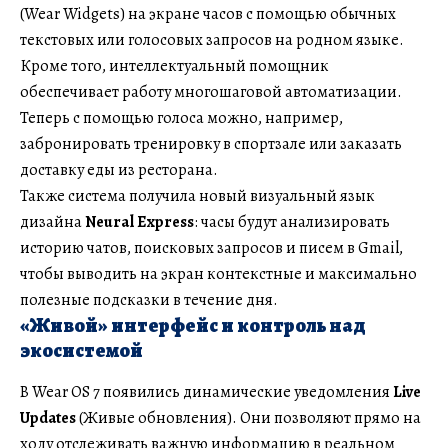
(Wear Widgets) на экране часов с помощью обычных
текстовых или голосовых запросов на родном языке.
Кроме того, интеллектуальный помощник
обеспечивает работу многошаговой автоматизации.
Теперь с помощью голоса можно, например,
забронировать тренировку в спортзале или заказать
доставку еды из ресторана.
Также система получила новый визуальный язык
дизайна
Neural Express
: часы будут анализировать
историю чатов, поисковых запросов и писем в Gmail,
чтобы выводить на экран контекстные и максимально
полезные подсказки в течение дня.
«Живой» интерфейс и контроль над
экосистемой
В Wear OS 7 появились динамические уведомления
Live
Updates
(Живые обновления). Они позволяют прямо на
ходу отслеживать важную информацию в реальном