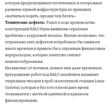
которая предусматривает постепенное и осторожное
развитие лунной инфраструктуры по принципу
«научиться ходить, прежде чем бегать».
Технические дефекты
. Ранее в ходе производства
конструкций HALO были выявлены серьёзные
проблемы с коррозией металла. Вполне возможно, что
устранение этих дефектов потребовало бы слишком
много времени и привело бы к огромным финансовым
перерасходам, которые агентство считает
нецелесообразными.
Независимо от мотивов, полное или даже временное
прекращение работ над HALO аналитики называют
очередным гвоздем в гроб окололунной станции Lunar
Gateway, которая и без того в последнее время
сталкивается с жесткой критикой и кризисом
финансирования.