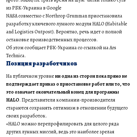
из РБК-Украина в Google
NASA совместно с Northrop Grumman приостановила
разработку ключевого лунного модуля HALO (Habitable
and Logistics Outpost). Вероятно, речь идет о полной
остановке производственных процессов.
Об этом сообщает РБК-Украина со ссылкой на Ars
Technica.
Позиция разработчиков
На публичном уровне
ни одна из сторон пока прямо не
подтверждает приказ о приостановке работ или то, что
это означает окончательный конец для программы
HALO
. Представители компании-производителя
стараются сохранять оптимизм в отношении будущего
своих разработок.
«HALO можно перепрофилировать для целого ряда
других лунных миссий, ведь это наиболее зрелая