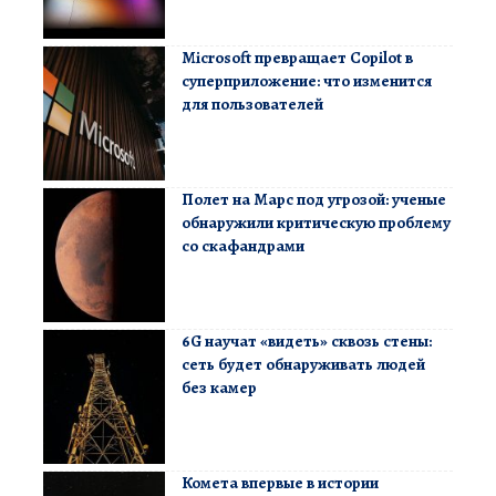
Microsoft превращает Copilot в
суперприложение: что изменится
для пользователей
Полет на Марс под угрозой: ученые
обнаружили критическую проблему
со скафандрами
6G научат «видеть» сквозь стены:
сеть будет обнаруживать людей
без камер
Комета впервые в истории