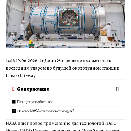
14:16 19.06.2026 Пт 3 мин Это решение может стать
последним ударом по будущей окололунной станции
Lunar Gateway
Содержание
Позиция разработчиков
Почему NASA отказалась от модуля?
NASA ищет новое применение для технологий HALO
(фото: NASA) Не трать время на шум! Читай только суть