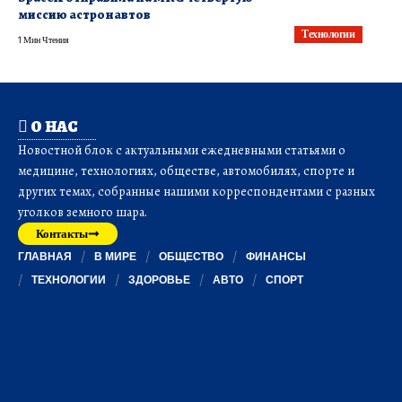
миссию астронавтов
Технологии
1 Мин Чтения
О НАС
Новостной блок с актуальными ежедневными статьями о
медицине, технологиях, обществе, автомобилях, спорте и
других темах, собранные нашими корреспондентами с разных
уголков земного шара.
Контакты
ГЛАВНАЯ
В МИРЕ
ОБЩЕСТВО
ФИНАНСЫ
ТЕХНОЛОГИИ
ЗДОРОВЬЕ
АВТО
СПОРТ