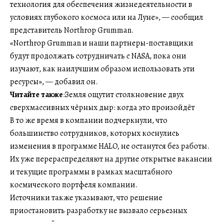
технология для обеспечения жизнедеятельности в
условиях глубокого космоса или на Луне», — сообщил
представитель Northrop Grumman.
«Northrop Grumman и наши партнеры-поставщики
будут продолжать сотрудничать с NASA, пока они
изучают, как наилучшим образом использовать эти
ресурсы», — добавил он.
Читайте также
:Земля ощутит столкновение двух
сверхмассивных чёрных дыр: когда это произойдёт
В то же время в компании подчеркнули, что
большинство сотрудников, которых коснулись
изменения в программе HALO, не останутся без работы.
Их уже перераспределяют на другие открытые вакансии
и текущие программы в рамках масштабного
космического портфеля компании.
Источники также указывают, что решение
приостановить разработку не вызвало серьезных