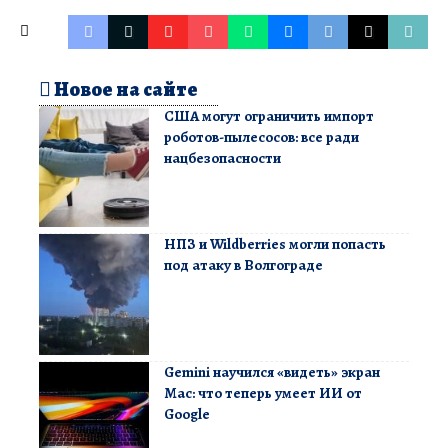
Новое на сайте
США могут ограничить импорт
роботов-пылесосов: все ради
нацбезопасности
НПЗ и Wildberries могли попасть
под атаку в Волгограде
Gemini научился «видеть» экран
Mac: что теперь умеет ИИ от
Google