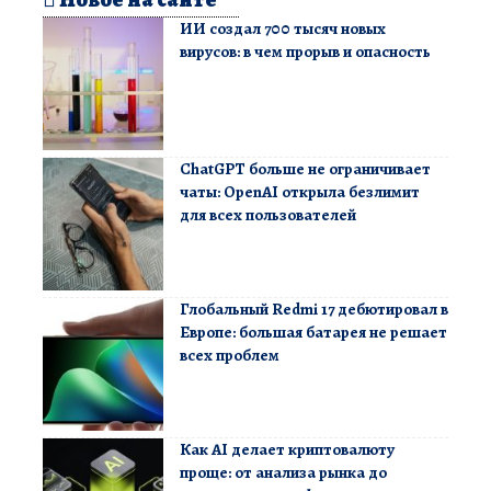
ИИ создал 700 тысяч новых
вирусов: в чем прорыв и опасность
ChatGPT больше не ограничивает
чаты: OpenAI открыла безлимит
для всех пользователей
Глобальный Redmi 17 дебютировал в
Европе: большая батарея не решает
всех проблем
Как AI делает криптовалюту
проще: от анализа рынка до