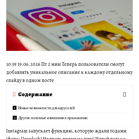
10:39 19.06.2026 Пт 2 мин Теперь пользователи смогут
добавлять уникальное описание к каждому отдельному
слайду в одном посте
Содержание
Новые возможности для каруселей
Другие полезные изменения в приложении
Instagram запускает функцию, которую ждали годами
(фото: Unsplash) Не трать время на шум! Читай только