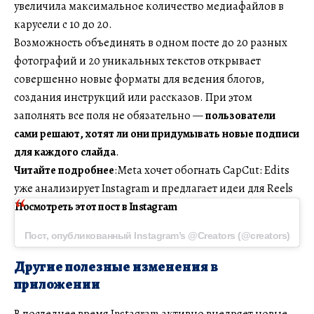
увеличила максимальное количество медиафайлов в
карусели с 10 до 20.
Возможность объединять в одном посте до 20 разных
фотографий и 20 уникальных текстов открывает
совершенно новые форматы для ведения блогов,
создания инструкций или рассказов. При этом
заполнять все поля не обязательно —
пользователи
сами решают, хотят ли они придумывать новые подписи
для каждого слайда
.
Читайте подробнее
:Meta хочет обогнать CapCut: Edits
уже анализирует Instagram и предлагает идеи для Reels
Посмотреть этот пост в Instagram
Пост, опубликованный Instagram’s @Creators (@creators)
Другие полезные изменения в
приложении
В последнее время Instagram активно внедряет новые