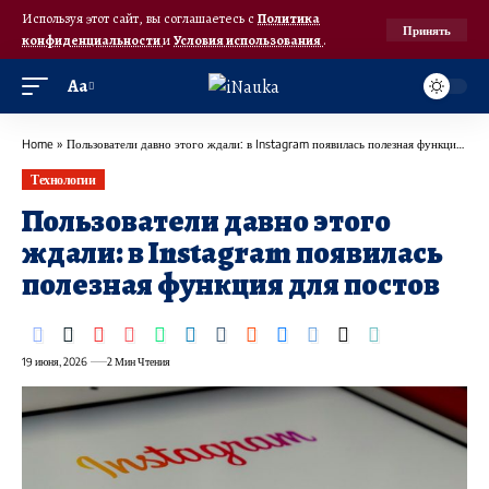
Используя этот сайт, вы соглашаетесь с
Политика
Принять
конфиденциальности
и
Условия использования
.
Аа
Home
»
Пользователи давно этого ждали: в Instagram появилась полезная функция для постов
Технологии
Пользователи давно этого
ждали: в Instagram появилась
полезная функция для постов
19 июня, 2026
2 Мин Чтения