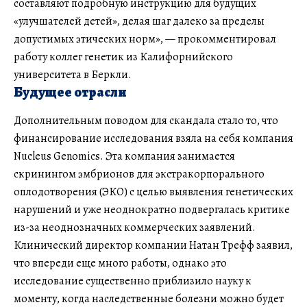
составляют подробную инструкцию для будущих
«улучшателей детей», делая шаг далеко за пределы
допустимых этических норм», — прокомментировал
работу коллег генетик из Калифорнийского
университета в Беркли.
Будущее отрасли
Дополнительным поводом для скандала стало то, что
финансирование исследования взяла на себя компания
Nucleus Genomics. Эта компания занимается
скринингом эмбрионов для экстракорпорального
оплодотворения (ЭКО) с целью выявления генетических
нарушений и уже неоднократно подвергалась критике
из-за неоднозначных коммерческих заявлений.
Клинический директор компании Натан Трефф заявил,
что впереди еще много работы, однако это
исследование существенно приблизило науку к
моменту, когда наследственные болезни можно будет