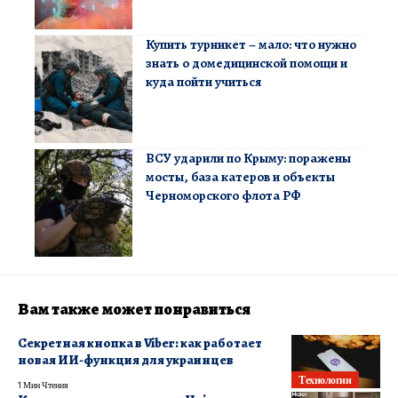
Купить турникет – мало: что нужно
знать о домедицинской помощи и
куда пойти учиться
ВСУ ударили по Крыму: поражены
мосты, база катеров и объекты
Черноморского флота РФ
Вам также может понравиться
Секретная кнопка в Viber: как работает
новая ИИ-функция для украинцев
Технологии
1 Мин Чтения