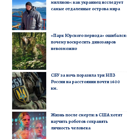
миллион»: как украинец исследует
самые отдаленные острова мира
«Парк Юрского периода» ошибался:
почему воскресить динозавров
невозможно
СБУ за ночь поразила три НПЗ
России на расстоянии почти 1600
км.
Жизнь после смерти: в США хотят
научить роботов сохранять
личность человека