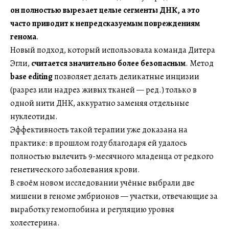
он полностью вырезает целые сегменты ДНК, а это
часто приводит к непредсказуемым повреждениям
генома
.
Новый подход, который использовала команда Дитера
Эгли,
считается значительно более безопасным
. Метод
base editing
позволяет делать деликатные инцизии
(разрез или надрез живых тканей — ред.) только в
одной нити ДНК, аккуратно заменяя отдельные
нуклеотиды.
Эффективность такой терапии уже доказана на
практике: в прошлом году благодаря ей удалось
полностью вылечить 9-месячного младенца от редкого
генетического заболевания крови.
В своём новом исследовании учёные выбрали две
мишени в геноме эмбрионов — участки, отвечающие за
выработку гемоглобина и регуляцию уровня
холестерина.