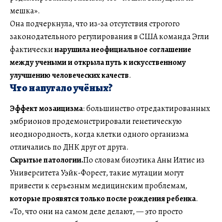
мешка».
Она подчеркнула, что из-за отсутствия строгого
законодательного регулирования в США команда Эгли
фактически
нарушила неофициальное соглашение
между учеными и открыла путь к искусственному
улучшению человеческих качеств
.
Что напугало учёных?
Эффект мозаицизма
: большинство отредактированных
эмбрионов продемонстрировали генетическую
неоднородность, когда клетки одного организма
отличались по ДНК друг от друга.
Скрытые патологии.
По словам биоэтика Аны Илтис из
Университета Уэйк-Форест, такие мутации могут
привести к серьезным медицинским проблемам,
которые проявятся только после рождения ребенка
.
«То, что они на самом деле делают, — это просто