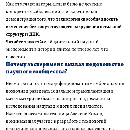
Как отмечают авторы, целью было не лечение
конкретных заболеваний, а исключительно
демонстрация того, что
технология способна вносить
изменения без сопутствующего разрушения остальной
структуры ДНК
.
Читайте также
:Самый длительный научный
эксперимент в истории длится почти 100 лет: что
известно
Почему эксперимент вызвал недовольство
научного сообщества?
Несмотря на то, что модифицированным эмбрионам не
позволили развиваться дальше и трансплантация в
матку матери не была запланирована, результаты
исследования напугали многих специалистов.
Известная исследовательница Алексис Комор,
принимавшая участие в разработке технологий
редактирования, заявила, что «кошка выпущена из