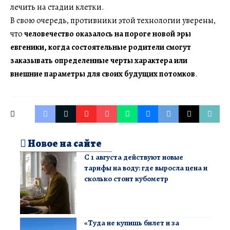
лечить на стадии клетки.
В свою очередь, противники этой технологии уверены,
что
человечество оказалось на пороге новой эры
евгеники, когда состоятельные родители смогут
заказывать определенные черты характера или
внешние параметры для своих будущих потомков
.
Новое на сайте
С 1 августа действуют новые
тарифы на воду: где выросла цена и
сколько стоит кубометр
«Туда не купишь билет и за