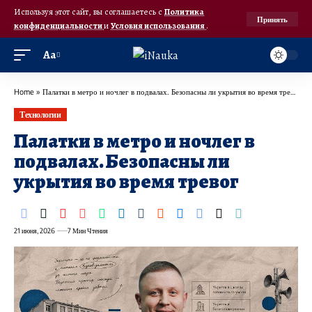
Используя этот сайт, вы соглашаетесь с
Политика
Принять
конфиденциальности
и
Условия использования
.
Аа
Home
»
Палатки в метро и ночлег в подвалах. Безопасны ли укрытия во время тревог
Технологии
Палатки в метро и ночлег в
подвалах. Безопасны ли
укрытия во время тревог
21 июня, 2026
7 Мин Чтения