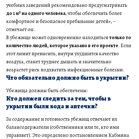
учебных заведений рекомендовано предусматривать
до 1 м² на одного человека
, чтобы обеспечить более
комфортное и безопасное пребывание детей», –
отмечает он.
В убежище может одновременно находиться
только то
количество людей, которое указано в его проекте
. Если
этот лимит превысить, внутри ухудшится качество
воздуха, станет труднее дышать и значительно
возрастет риск подхватить инфекционные болезни.
Что обязательно должно быть в укрытии?
Убежища должны быть обеспечены:
Кто должен следить за тем, чтобы в
укрытии были вода и аптечки?
За содержание и готовность убежищ отвечают их
балансодержатели (собственники или те, кто ими
управляет). Это определено постановлением Кабмина