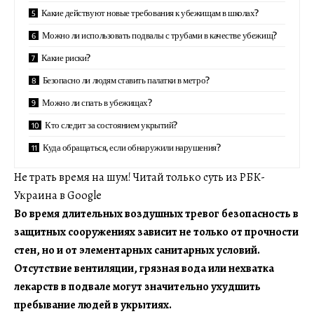
Какие действуют новые требования к убежищам в школах?
Можно ли использовать подвалы с трубами в качестве убежищ?
Какие риски?
Безопасно ли людям ставить палатки в метро?
Можно ли спать в убежищах?
Кто следит за состоянием укрытий?
Куда обращаться, если обнаружили нарушения?
Не трать время на шум! Читай только суть из РБК-
Украина в Google
Во время длительных воздушных тревог безопасность в
защитных сооружениях зависит не только от прочности
стен, но и от элементарных санитарных условий.
Отсутствие вентиляции, грязная вода или нехватка
лекарств в подвале могут значительно ухудшить
пребывание людей в укрытиях.